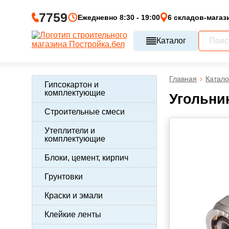
7759
Ежедневно 8:30 - 19:00
6 складов-магаз
Каталог
Главная
Катало
Гипсокартон и
комплектующие
Угольни
Строительные смеси
Утеплители и
комплектующие
Блоки, цемент, кирпич
Грунтовки
Краски и эмали
Клейкие ленты