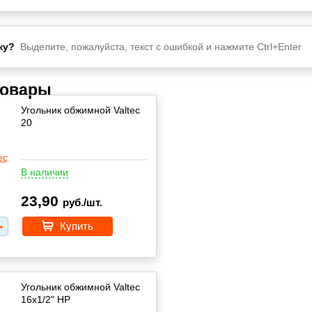
ку?
Выделите, пожалуйста, текст с ошибкой и нажмите Ctrl+Enter
товары
Угольник обжимной Valtec
20
В наличии
23,90
руб./шт.
Купить
Угольник обжимной Valtec
16х1/2" НР