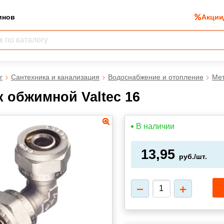
инов
Акции
г
Сантехника и канализация
Водоснабжение и отопление
Мет
к обжимной Valtec 16
В наличии
13,95
руб./шт.