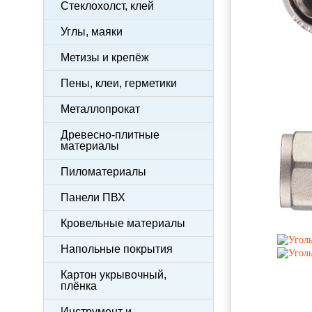
Стеклохолст, клей
Углы, маяки
Метизы и крепёж
Пены, клеи, герметики
Металлопрокат
Древесно-плитные
материалы
Пиломатериалы
Панели ПВХ
Кровельные материалы
Напольные покрытия
Картон укрывочный,
плёнка
Инструмент и