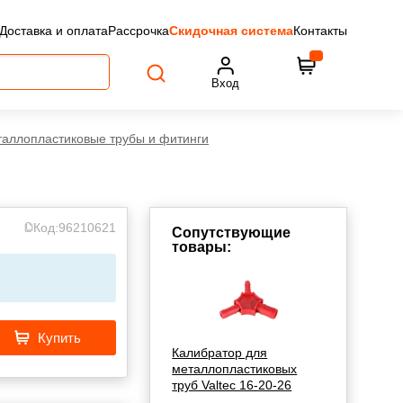
Доставка и оплата
Рассрочка
Скидочная система
Контакты
Вход
аллопластиковые трубы и фитинги
Код:
96210621
Сопутствующие
товары:
Купить
Калибратор для
металлопластиковых
труб Valtec 16-20-26