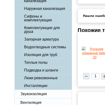
канализация
Наружная канализация
Нашли ошиб
Сифоны и
комплектующие
Комплектующие для
Похожие 
душа
Запорная арматура
Водоотводные системы
Изоляция для труб
Теплые полы
Подводка и шланги
Люки ревизионные
Инсталляции
Звукоизоляция
Вентиляция