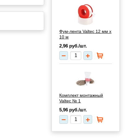
Фум-лента Valtec 12 мм х
10 м
2,96
руб./шт.
Комплект монтажный
Valtec № 1
5,96
руб./шт.