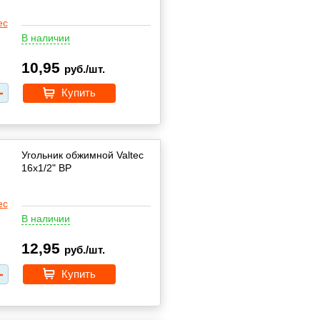
В наличии
10,95
руб./шт.
Купить
Угольник обжимной Valtec
16х1/2" ВР
В наличии
12,95
руб./шт.
Купить