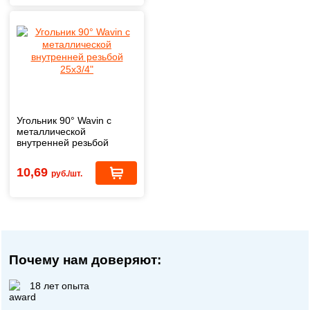
Угольник 90° Wavin с
металлической
внутренней резьбой
25х3/4"
10,69
руб./шт.
Почему нам доверяют:
18 лет опыта