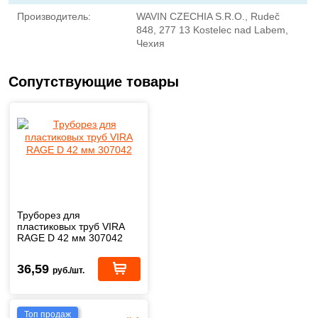
Производитель:
WAVIN CZECHIA S.R.O., Rudeč
848, 277 13 Kostelec nad Labem,
Чехия
Сопутствующие товары
Труборез для
пластиковых труб VIRA
RAGE D 42 мм 307042
36,59
руб./шт.
Топ продаж