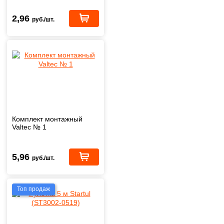
2,96
руб./шт.
Комплект монтажный
Valtec № 1
5,96
руб./шт.
Топ продаж