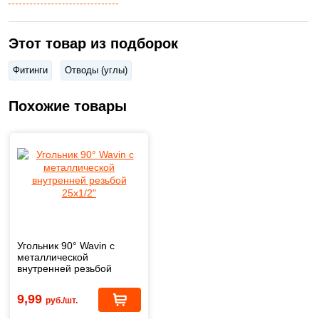
Этот товар из подборок
Фитинги
Отводы (углы)
Похожие товары
Угольник 90° Wavin с
металлической
внутренней резьбой
25х1/2"
9,99
руб./шт.