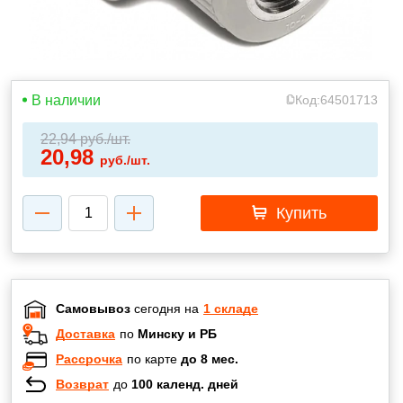
В наличии
Код:
64501713
22,94
руб./шт.
20,98
руб./шт.
Купить
Самовывоз
сегодня на
1 складе
Доставка
по
Минску и РБ
Рассрочка
по карте
до 8 мес.
Возврат
до
100 календ. дней