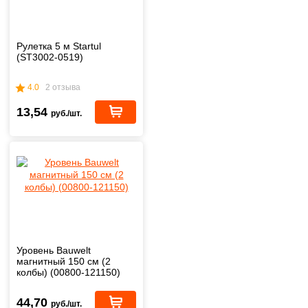
Рулетка 5 м Startul
(ST3002-0519)
4.0
2 отзыва
13,54
руб./шт.
Уровень Bauwelt
магнитный 150 см (2
колбы) (00800-121150)
44,70
руб./шт.