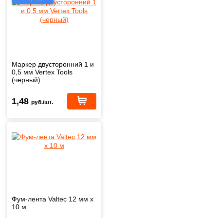
Маркер двусторонний 1 и
0,5 мм Vertex Tools
(черный)
1,48
руб./шт.
Фум-лента Valtec 12 мм х
10 м