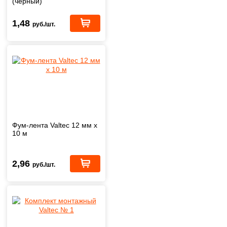
(черный)
1,48
руб./шт.
Фум-лента Valtec 12 мм х
10 м
2,96
руб./шт.