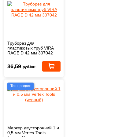
Труборез для
пластиковых труб VIRA
RAGE D 42 мм 307042
36,59
руб./шт.
Топ продаж
Маркер двусторонний 1 и
0,5 мм Vertex Tools