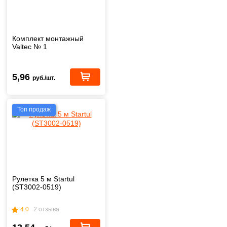
Комплект монтажный
Valtec № 1
5,96
руб./шт.
Топ продаж
Рулетка 5 м Startul
(ST3002-0519)
4.0
2 отзыва