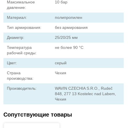
Максимальное
10 бар
давление:
Материал:
полипропилен
Тип армирования:
без армирования
Диаметр:
25/20/25 мм
Температура
не более 90 °С
рабочей среды:
Цвет:
серый
Страна
Чехия
производства:
Производитель:
WAVIN CZECHIA S.R.O., Rudeč
848, 277 13 Kostelec nad Labem,
Чехия
Сопутствующие товары