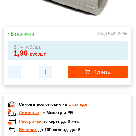
В наличии
Код:
54802596
2,74
руб./шт.
1,96
руб./шт.
Купить
Самовывоз
сегодня на
1 складе
Доставка
по
Минску и РБ
Рассрочка
по карте
до 8 мес.
Возврат
до
100 календ. дней