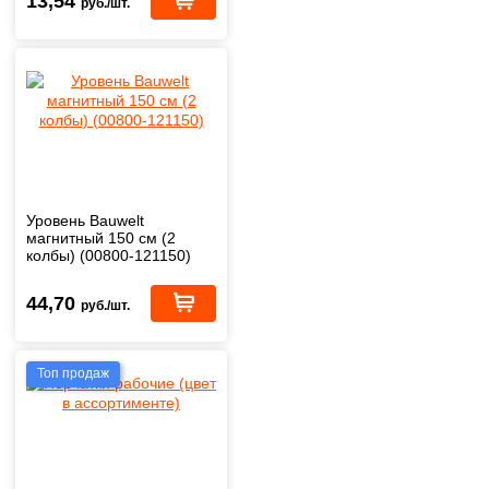
13,54
руб./шт.
Уровень Bauwelt
магнитный 150 см (2
колбы) (00800-121150)
44,70
руб./шт.
Топ продаж