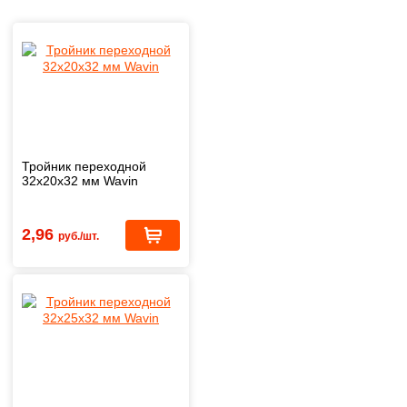
Тройник переходной
32х20х32 мм Wavin
2,96
руб./шт.