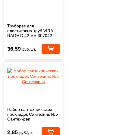
Труборез для
пластиковых труб VIRA
RAGE D 42 мм 307042
36,59
руб./шт.
Набор сантехнических
прокладок Сантехник №5
Сантехкреп
2,85
руб./уп.