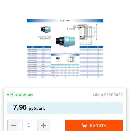
В наличии
Код:
91209422
7,96
руб./шт.
Купить