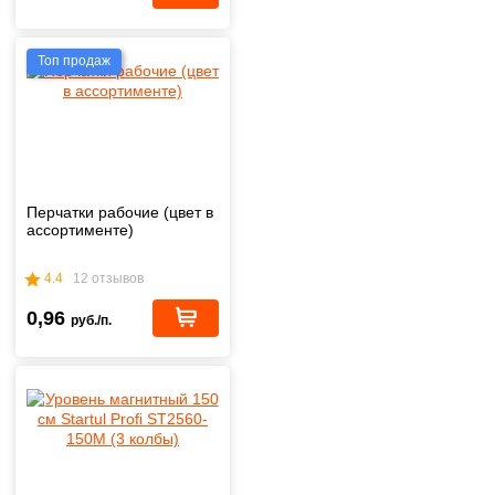
Топ продаж
Перчатки рабочие (цвет в
ассортименте)
4.4
12 отзывов
0,96
руб./п.