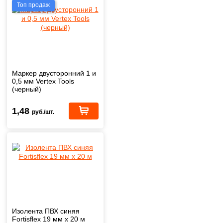
Топ продаж
Маркер двусторонний 1 и
0,5 мм Vertex Tools
(черный)
1,48
руб./шт.
Изолента ПВХ синяя
Fortisflex 19 мм х 20 м