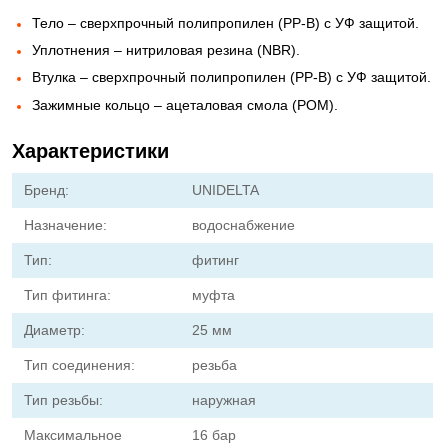
Тело – сверхпрочный полипропилен (PP-B) с УФ защитой.
Уплотнения – нитриловая резина (NBR).
Втулка – сверхпрочный полипропилен (PP-B) с УФ защитой.
Зажимные кольцо – ацеталовая смола (POM).
Характеристики
Бренд:
UNIDELTA
Назначение:
водоснабжение
Тип:
фитинг
Тип фитинга:
муфта
Диаметр:
25 мм
Тип соединения:
резьба
Тип резьбы:
наружная
Максимальное
16 бар