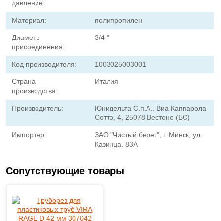
давление:
Материал:
полипропилен
Диаметр
3/4 "
присоединения:
Код производителя:
1003025003001
Страна
Италия
производства:
Производитель:
Юнидельта С.п.А., Виа Каппарола
Сотто, 4, 25078 Вестоне (БС)
Импортер:
ЗАО "Чистый берег", г. Минск, ул.
Казинца, 83A
Сопутствующие товары