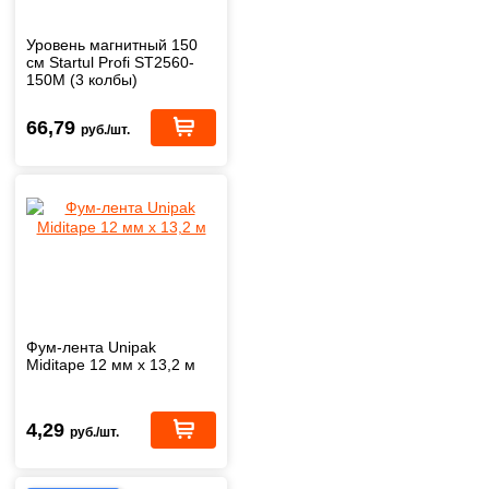
Уровень магнитный 150
см Startul Profi ST2560-
150M (3 колбы)
66,79
руб./шт.
Фум-лента Unipak
Miditape 12 мм х 13,2 м
4,29
руб./шт.