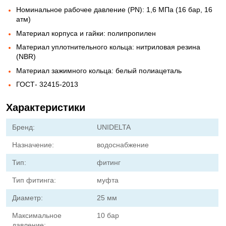
Номинальное рабочее давление (PN): 1,6 МПа (16 бар, 16
атм)
Материал корпуса и гайки: полипропилен
Материал уплотнительного кольца: нитриловая резина
(NBR)
Материал зажимного кольца: белый полиацеталь
ГОСТ- 32415-2013
Характеристики
Бренд:
UNIDELTA
Назначение:
водоснабжение
Тип:
фитинг
Тип фитинга:
муфта
Диаметр:
25 мм
Максимальное
10 бар
давление: