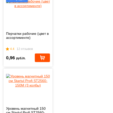
Перчатки рабочие (цвет в
ассортименте)
4.4
12 отзывов
0,96
руб./п.
Уровень магнитный 150
см Startul Profi ST2560-