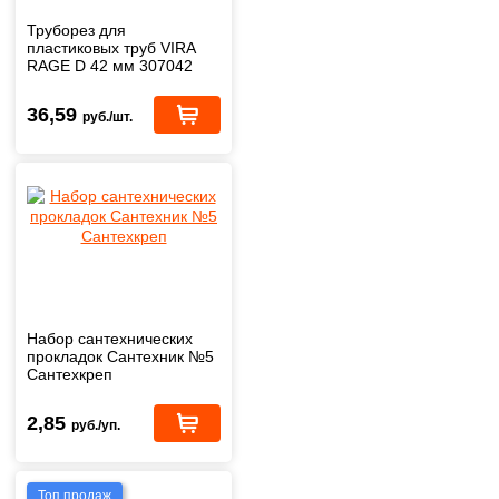
Труборез для
пластиковых труб VIRA
RAGE D 42 мм 307042
36,59
руб./шт.
Набор сантехнических
прокладок Сантехник №5
Сантехкреп
2,85
руб./уп.
Топ продаж