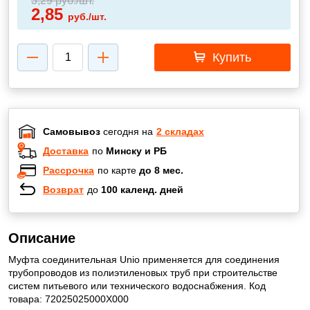
3,29
руб./шт.
2,85
руб./шт.
Купить
Самовывоз
сегодня на
2 складах
Доставка
по
Минску и РБ
Рассрочка
по карте
до 8 мес.
Возврат
до
100 календ. дней
Описание
Муфта соединительная Unio применяется для соединения
трубопроводов из полиэтиленовых труб при строительстве
систем питьевого или технического водоснабжения. Код
товара: 72025025000X000