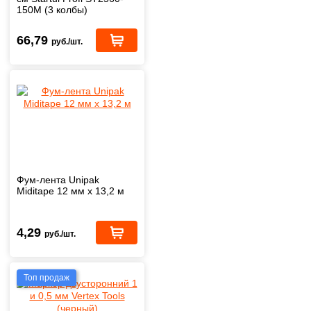
150M (3 колбы)
66,79
руб./шт.
Фум-лента Unipak
Miditape 12 мм х 13,2 м
4,29
руб./шт.
Топ продаж