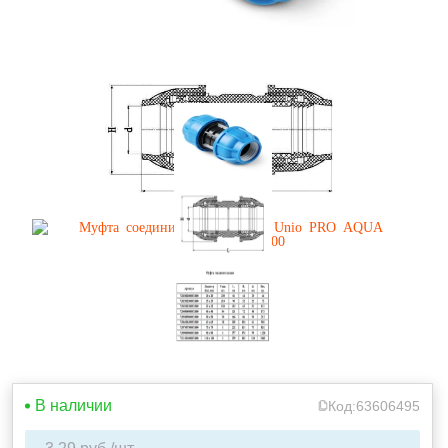
В наличии
Код:
63606495