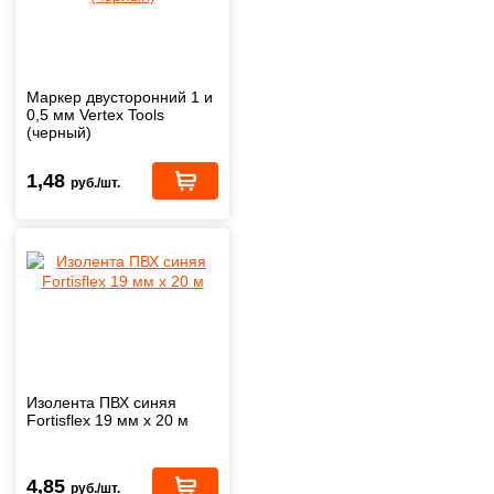
Маркер двусторонний 1 и
0,5 мм Vertex Tools
(черный)
1,48
руб./шт.
Изолента ПВХ синяя
Fortisflex 19 мм х 20 м
4,85
руб./шт.