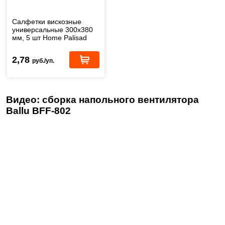
Салфетки вискозные
универсальные 300x380
мм, 5 шт Home Palisad
(923245)
2,78
руб./уп.
Видео: сборка напольного вентилятора
Ballu BFF-802