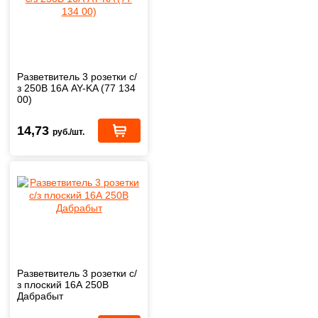
Разветвитель 3 розетки с/
з 250В 16А AY-KA (77 134
00)
14,73
руб./шт.
Разветвитель 3 розетки с/
з плоский 16А 250B
Дабрабыт