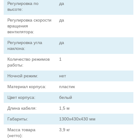
Регулировка по
да
высоте:
Регулировка скорости
да
вращения
вентилятора:
Регулировка угла
да
наклона:
Количество режимов
1
работы:
Ночной режим:
нет
Материал корпуса:
пластик
Цвет корпуса:
белый
Длина кабеля:
1,5 м
Габариты:
1300х430х430 мм
Масса товара
3,9 кг
(нетто):