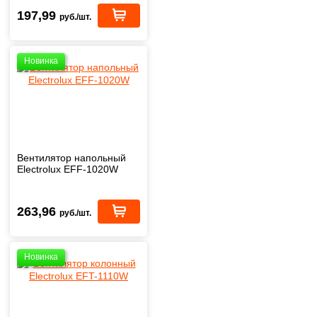
197,99
руб./шт.
Новинка
Вентилятор напольный
Electrolux EFF-1020W
263,96
руб./шт.
Новинка