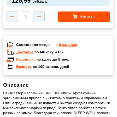
125,99
руб./шт.
Купить
Самовывоз
сегодня на
6 складах
Доставка
по
Минску и РБ
Рассрочка
по карте
до 8 мес.
Возврат
до
100 календ. дней
Описание
Вентилятор напольный Ballu BFF-802 – эффективный
эргономичный прибор с интуитивно понятным управлением.
Пять аэродинамичных лопастей быстро создают комфортный
микроклимат в жаркий период. Вентилятор работает в трех
разных режимах. Благодаря технологии SLEEP WELL лопасти