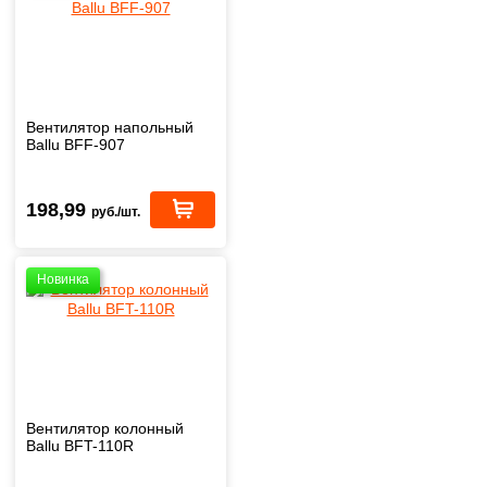
Вентилятор напольный
Ballu BFF-907
198,99
руб./шт.
Новинка
Вентилятор колонный
Ballu BFT-110R