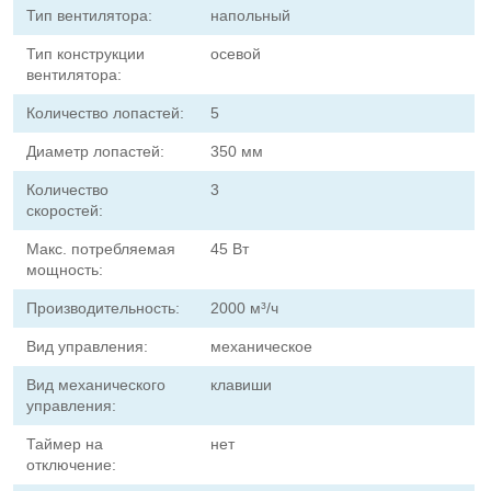
Тип вентилятора:
напольный
Тип конструкции
осевой
вентилятора:
Количество лопастей:
5
Диаметр лопастей:
350 мм
Количество
3
скоростей:
Макс. потребляемая
45 Вт
мощность:
Производительность:
2000 м³/ч
Вид управления:
механическое
Вид механического
клавиши
управления:
Таймер на
нет
отключение: