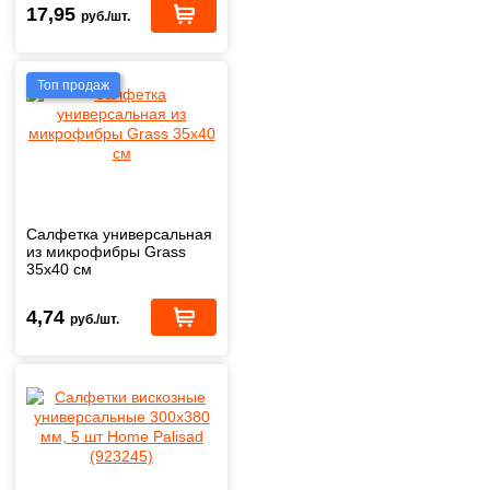
17,95
руб./шт.
Топ продаж
Салфетка универсальная
из микрофибры Grass
35х40 см
4,74
руб./шт.