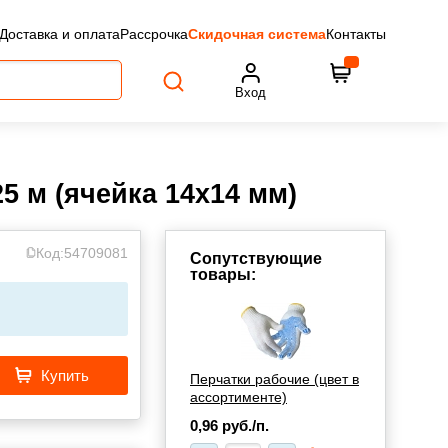
Доставка и оплата
Рассрочка
Скидочная система
Контакты
Вход
5 м (ячейка 14x14 мм)
Код:
54709081
Сопутствующие
товары:
Купить
Перчатки рабочие (цвет в
ассортименте)
0,96
руб./п.