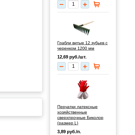
Грабли витые 12 зубьев с
черенком 1200 мм
12,69
руб./шт.
Перчатки латексные
хозяйственные
сверхпрочные Биколор
(размер L)
3,89
руб./п.