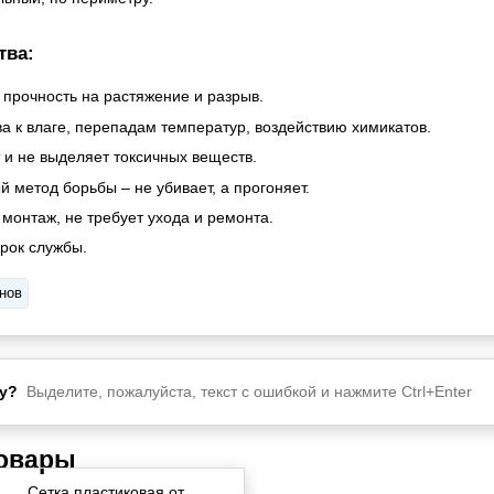
тва:
 прочность на растяжение и разрыв.
а к влаге, перепадам температур, воздействию химикатов.
 и не выделяет токсичных веществ.
 метод борьбы – не убивает, а прогоняет.
монтаж, не требует ухода и ремонта.
срок службы.
унов
у?
Выделите, пожалуйста, текст с ошибкой и нажмите Ctrl+Enter
товары
Сетка пластиковая от