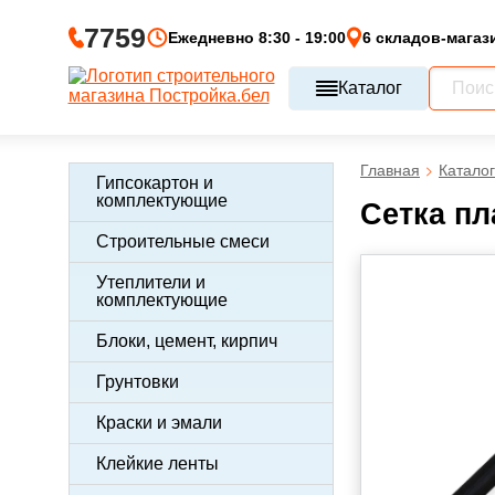
7759
Ежедневно 8:30 - 19:00
6 складов-магаз
Каталог
Главная
Каталог
Гипсокартон и
комплектующие
Сетка пл
Строительные смеси
Утеплители и
комплектующие
Блоки, цемент, кирпич
Грунтовки
Краски и эмали
Клейкие ленты