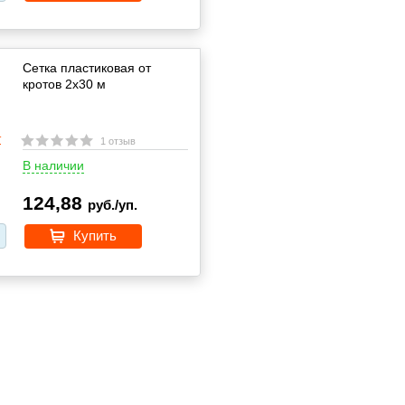
Сетка пластиковая от
кротов 2х30 м
1 отзыв
В наличии
124,88
руб./уп.
Купить