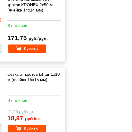
кротов KRONEX 2х50 м
(ячейка 14x14 мм)
В наличии
171,75
руб./рул.
Купить
Сетка от кротов Lihtar 1х10
м (ячейка 15x15 мм)
В наличии
21,90
руб./шт.
18,87
руб./шт.
Купить