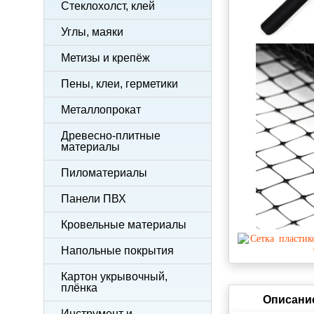
Стеклохолст, клей
Углы, маяки
Метизы и крепёж
Пены, клеи, герметики
Металлопрокат
Древесно-плитные
материалы
Пиломатериалы
Панели ПВХ
Кровельные материалы
Напольные покрытия
Картон укрывочный,
плёнка
Описани
Инструмент и