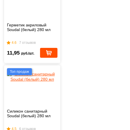
Герметик акриловый
Soudal (белый) 280 мл
4.6
7 отзывов
11,95
руб./шт.
Топ продаж
Силикон санитарный
Soudal (белый) 280 мл
4.5
6 отзывов