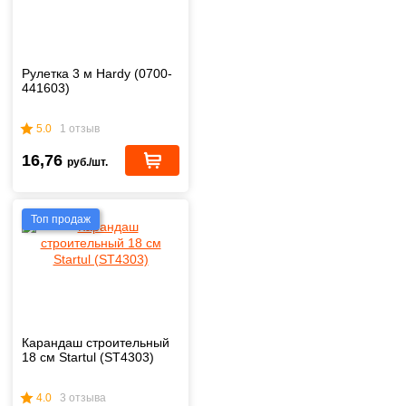
Рулетка 3 м Hardy (0700-
441603)
5.0
1 отзыв
16,76
руб./шт.
Топ продаж
Карандаш строительный
18 см Startul (ST4303)
4.0
3 отзыва