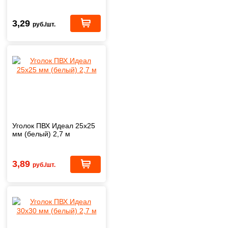
3,29
руб./шт.
Уголок ПВХ Идеал 25х25
мм (белый) 2,7 м
3,89
руб./шт.