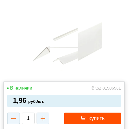
В наличии
Код:
81506561
1,96
руб./шт.
Купить