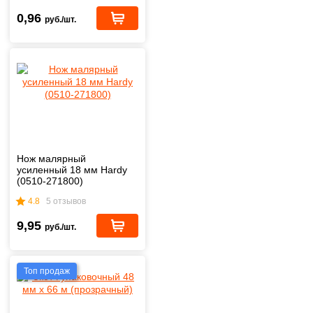
0,96
руб./шт.
Нож малярный
усиленный 18 мм Hardy
(0510-271800)
4.8
5 отзывов
9,95
руб./шт.
Топ продаж