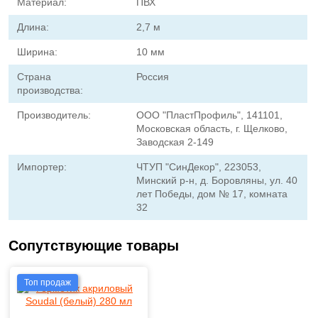
Материал:
ПВХ
Длина:
2,7 м
Ширина:
10 мм
Страна
Россия
производства:
Производитель:
ООО "ПластПрофиль", 141101,
Московская область, г. Щелково,
Заводская 2-149
Импортер:
ЧТУП "СинДекор", 223053,
Минский р-н, д. Боровляны, ул. 40
лет Победы, дом № 17, комната
32
Сопутствующие товары
Топ продаж