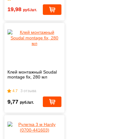
19,98
руб./шт.
Клей монтажный Soudal
montage fix, 280 мл
4.7
3 отзыва
9,77
руб./шт.