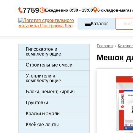
7759
Ежедневно 8:30 - 19:00
6 складов-магаз
Каталог
Главная
Каталог
Гипсокартон и
комплектующие
Мешок д
Строительные смеси
Утеплители и
комплектующие
Блоки, цемент, кирпич
Грунтовки
Краски и эмали
Клейкие ленты