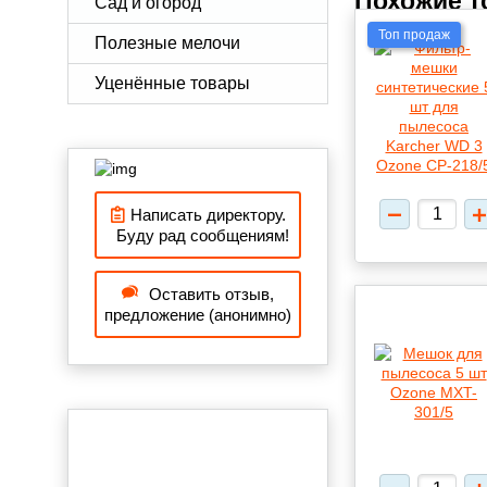
Похожие 
Сад и огород
Топ продаж
Полезные мелочи
Уценённые товары
Написать директору.
Буду рад сообщениям!
Оставить отзыв,
предложение (анонимно)