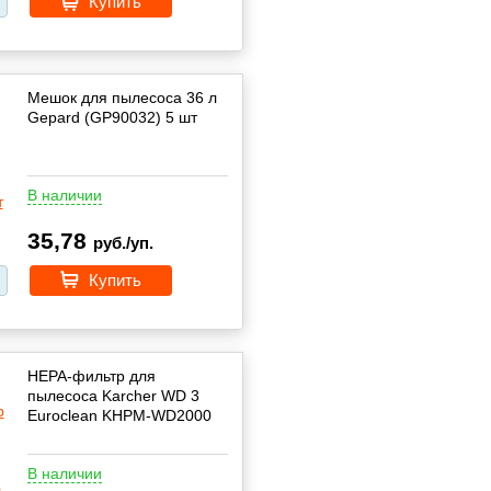
Купить
Мешок для пылесоса 36 л
Gepard (GP90032) 5 шт
В наличии
35,78
руб./уп.
Купить
HEPA-фильтр для
пылесоса Karcher WD 3
Euroclean KHPM-WD2000
В наличии