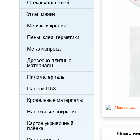
Стеклохолст, клей
Углы, маяки
Метизы и крепёж
Пены, клеи, герметики
Металлопрокат
Древесно-плитные
материалы
Пиломатериалы
Панели ПВХ
Кровельные материалы
Напольные покрытия
Картон укрывочный,
плёнка
Описани
Инструмент и