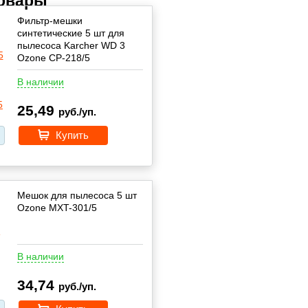
товары
Фильтр-мешки
синтетические 5 шт для
пылесоса Karcher WD 3
Ozone CP-218/5
В наличии
25,49
руб./уп.
Купить
Мешок для пылесоса 5 шт
Ozone MXT-301/5
В наличии
34,74
руб./уп.