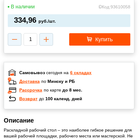
В наличии
Код:
93610058
334,96
руб./шт.
Купить
Самовывоз
сегодня на
6 складах
Доставка
по
Минску и РБ
Рассрочка
по карте
до 8 мес.
Возврат
до
100 календ. дней
Описание
Раскладной рабочий стол – это наиболее гибкое решение для
вашей рабочей площадки, рабочего места или мастерской. Не