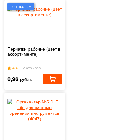
Топ продаж
Перчатки рабочие (цвет в
ассортименте)
4.4
12 отзывов
0,96
руб./п.