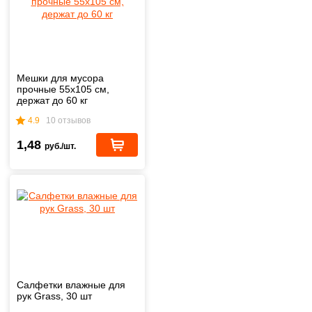
Мешки для мусора
прочные 55х105 см,
держат до 60 кг
4.9
10 отзывов
1,48
руб./шт.
Салфетки влажные для
рук Grass, 30 шт