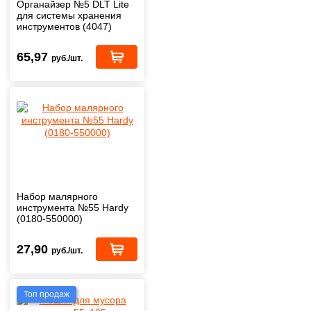
Органайзер №5 DLT Lite
для системы хранения
инструментов (4047)
65,97
руб./шт.
Набор малярного
инструмента №55 Hardy
(0180-550000)
27,90
руб./шт.
Топ продаж