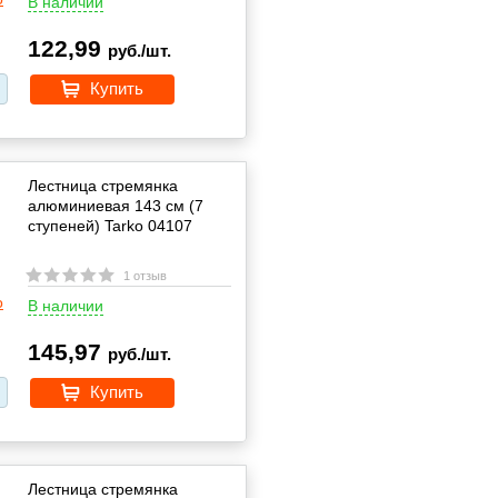
В наличии
122,99
руб./шт.
Купить
Лестница стремянка
алюминиевая 143 см (7
ступеней) Tarko 04107
1 отзыв
В наличии
145,97
руб./шт.
Купить
Лестница стремянка