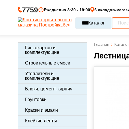
7759
Ежедневно 8:30 - 19:00
6 складов-магаз
Каталог
Главная
Каталог
Гипсокартон и
комплектующие
Лестница
Строительные смеси
Утеплители и
комплектующие
Блоки, цемент, кирпич
Грунтовки
Краски и эмали
Клейкие ленты