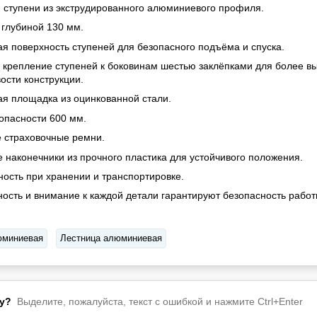
и ступени из экструдированного алюминиевого профиля.
 глубиной 130 мм.
я поверхность ступеней для безопасного подъёма и спуска.
 крепление ступеней к боковинам шестью заклёпками для более в
ости конструкции.
я площадка из оцинкованной стали.
зопасности 600 мм.
 страховочные ремни.
 наконечники из прочного пластика для устойчивого положения.
ность при хранении и транспортировке.
ность и внимание к каждой детали гарантируют безопасность рабо
юминиевая
Лестница алюминиевая
у?
Выделите, пожалуйста, текст с ошибкой и нажмите Ctrl+Enter