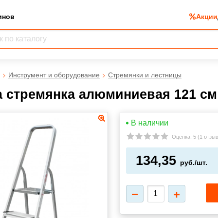
инов
Акции
Инструмент и оборудование
Стремянки и лестницы
 стремянка алюминиевая 121 см (
В наличии
Оценка:
5
(
1 отзы
134,35
руб./шт.