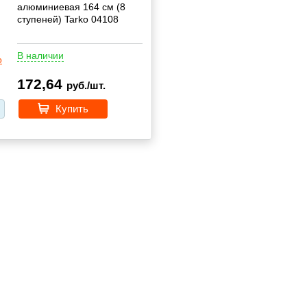
алюминиевая 164 см (8
ступеней) Tarko 04108
В наличии
172,64
руб./шт.
Купить