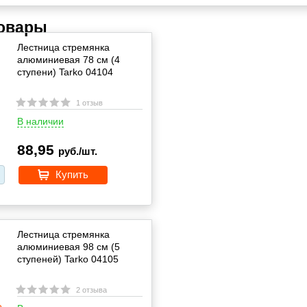
товары
Лестница стремянка
алюминиевая 78 см (4
ступени) Tarko 04104
1 отзыв
В наличии
88,95
руб./шт.
Купить
Лестница стремянка
алюминиевая 98 см (5
ступеней) Tarko 04105
2 отзыва