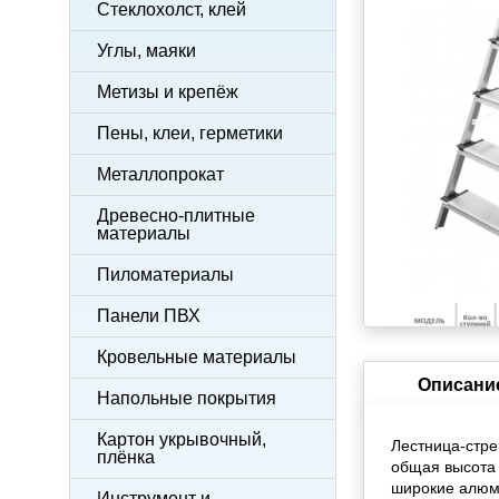
Стеклохолст, клей
Углы, маяки
Метизы и крепёж
Пены, клеи, герметики
Металлопрокат
Древесно-плитные
материалы
Пиломатериалы
Панели ПВХ
Кровельные материалы
Описани
Напольные покрытия
Картон укрывочный,
Лестница-стре
плёнка
общая высота 
широкие алюм
Инструмент и