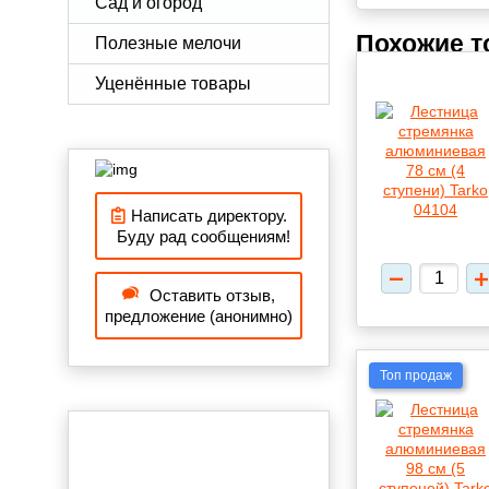
Сад и огород
Похожие 
Полезные мелочи
Уценённые товары
Написать директору.
Буду рад сообщениям!
Оставить отзыв,
предложение (анонимно)
Топ продаж