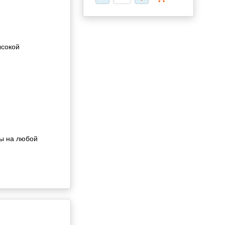
ысокой
ты на любой