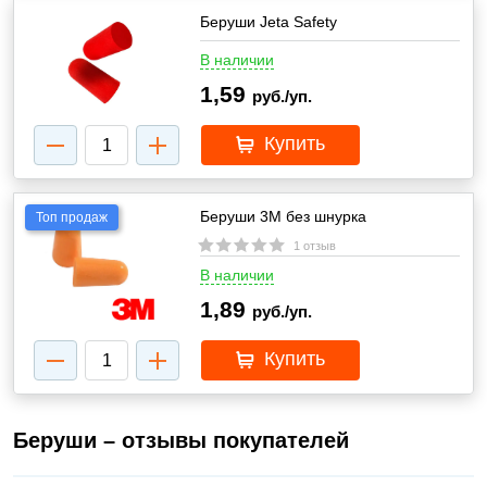
Беруши Jeta Safety
В наличии
1,59
руб./уп.
Купить
Беруши 3М без шнурка
Топ продаж
1 отзыв
В наличии
1,89
руб./уп.
Купить
Беруши – отзывы покупателей