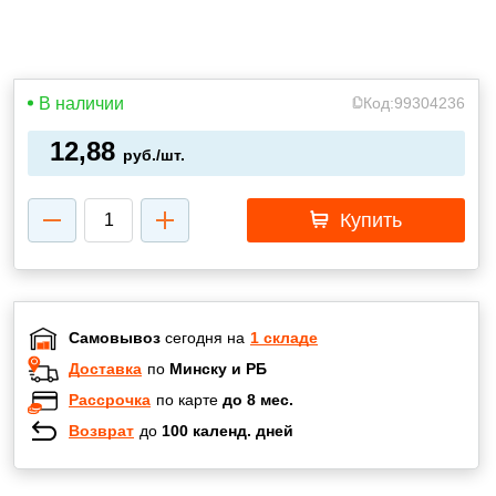
В наличии
Код:
99304236
12,88
руб./шт.
Купить
Самовывоз
сегодня на
1 складе
Доставка
по
Минску и РБ
Рассрочка
по карте
до 8 мес.
Возврат
до
100 календ. дней