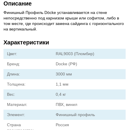
Описание
Финишный Профиль Döcke устанавливается на стене
непосредственно под карнизом крыши или софитом, либо в
том месте, где происходит замена сайдинга с горизонтального
на вертикальный.
Характеристики
Цвет:
RAL9003 (Пломбир)
Бренд:
Docke (РФ)
Длина:
3000 мм
Толщина:
1,1 мм
Вес:
0,4 кг
Материал:
ПВХ, винил
Элемент:
Финишный профиль
Страна
Россия