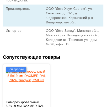
производства:
Производитель:
ООО "Деке Хоум Систем", ул.
Сельская, д. 51/1, д.
Федоровское, Киржачский р-н,
Владимирская обл.
Импортер:
ООО "Дёке-Запад", Минская обл.,
Минский р-н, Колодищанский с/с,
Колодищи аг., Тенистая ул., дом
№ 26, офис 15
Сопутствующие товары
Топ продаж
Саморез кровельный
5,5х19 мм DAXMER RAL