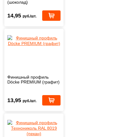
(шоколад)
14,95
руб./шт.
Финишный профиль
Döcke PREMIUM (графит)
13,95
руб./шт.