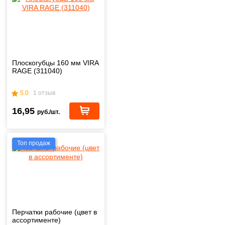
Плоскогубцы 160 мм VIRA
RAGE (311040)
5.0
1 отзыв
16,95
руб./шт.
Топ продаж
Перчатки рабочие (цвет в
ассортименте)