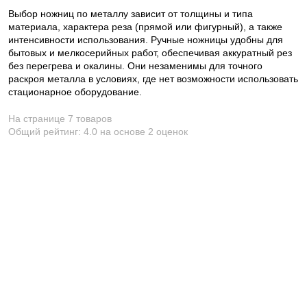
Выбор ножниц по металлу зависит от толщины и типа
материала, характера реза (прямой или фигурный), а также
интенсивности использования. Ручные ножницы удобны для
бытовых и мелкосерийных работ, обеспечивая аккуратный рез
без перегрева и окалины. Они незаменимы для точного
раскроя металла в условиях, где нет возможности использовать
стационарное оборудование.
На странице 7 товаров
Общий рейтинг:
4.0
на основе
2
оценок