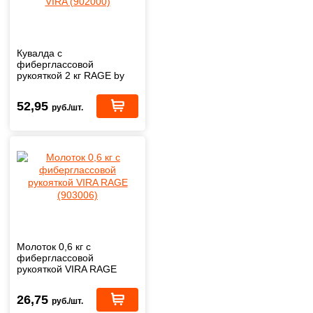
Кувалда с
фиберглассовой
рукояткой 2 кг RAGE by
VIRA (902000)
52,95
руб./шт.
Молоток 0,6 кг с
фиберглассовой
рукояткой VIRA RAGE
(903006)
26,75
руб./шт.