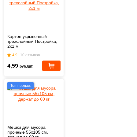
Картон укрывочный
трехслойный Постройка,
2х1 м
4.9
10 отзывов
4,59
руб./шт.
Топ продаж
Мешки для мусора
прочные 55х105 см,