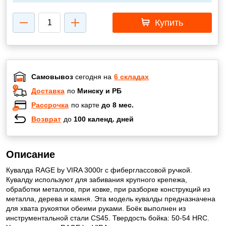
Купить
Самовывоз
сегодня на
6 складах
Доставка
по
Минску и РБ
Рассрочка
по карте
до 8 мес.
Возврат
до
100 календ. дней
Описание
Кувалда RAGE by VIRA 3000г с фиберглассовой ручкой.
Кувалду используют для забивания крупного крепежа,
обработки металлов, при ковке, при разборке конструкций из
металла, дерева и камня. Эта модель кувалды предназначена
для хвата рукоятки обеими руками. Боёк выполнен из
инструментальной стали CS45. Твердость бойка: 50-54 HRC.