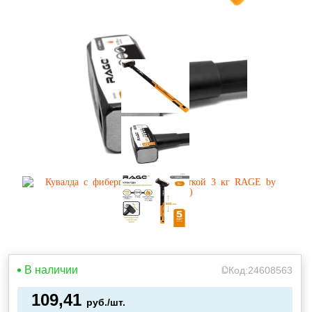
В наличии
Код:
24608563
109,41
руб./шт.