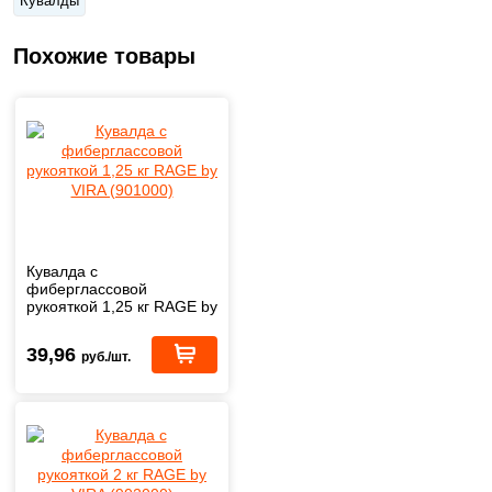
Кувалды
Похожие товары
Кувалда с
фиберглассовой
рукояткой 1,25 кг RAGE by
VIRA (901000)
39,96
руб./шт.