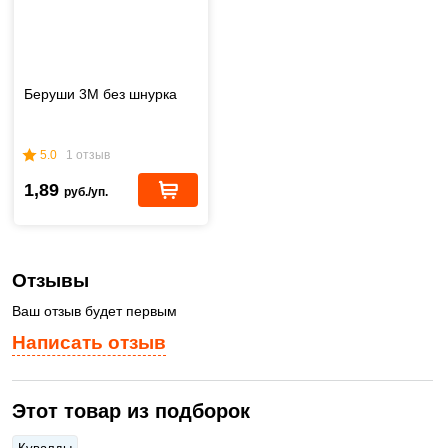
Беруши 3М без шнурка
5.0
1 отзыв
1,89
руб./уп.
Отзывы
Ваш отзыв будет первым
Написать отзыв
Этот товар из подборок