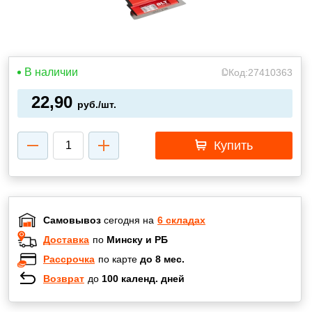
В наличии
Код:
27410363
22,90
руб./шт.
Купить
Самовывоз
сегодня на
6 складах
Доставка
по
Минску и РБ
Рассрочка
по карте
до 8 мес.
Возврат
до
100 календ. дней