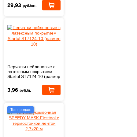
29,93
руб./шт.
Перчатки нейлоновые с
латексным покрытием
Startul ST7124-10 (размер
10)
3,96
руб./п.
Топ продаж