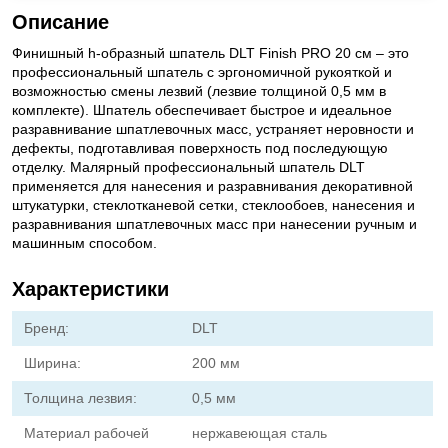
Описание
Финишный h-образный шпатель DLT Finish PRO 20 см – это
профессиональный шпатель с эргономичной рукояткой и
возможностью смены лезвий (лезвие толщиной 0,5 мм в
комплекте). Шпатель обеспечивает быстрое и идеальное
разравнивание шпатлевочных масс, устраняет неровности и
дефекты, подготавливая поверхность под последующую
отделку. Малярный профессиональный шпатель DLT
применяется для нанесения и разравнивания декоративной
штукатурки, стеклотканевой сетки, стеклообоев, нанесения и
разравнивания шпатлевочных масс при нанесении ручным и
машинным способом.
Характеристики
Бренд:
DLT
Ширина:
200 мм
Толщина лезвия:
0,5 мм
Материал рабочей
нержавеющая сталь