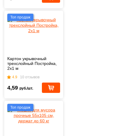
Топ продаж
Картон укрывочный
трехслойный Постройка,
2х1 м
4.9
10 отзывов
4,59
руб./шт.
Топ продаж