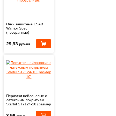
Очки защитные ESAB
Warrior Spec
(прозрачные)
29,93
руб./шт.
Перчатки нейлоновые с
латексным покрытием
Startul ST7124-10 (размер
10)
3,96
руб./п.