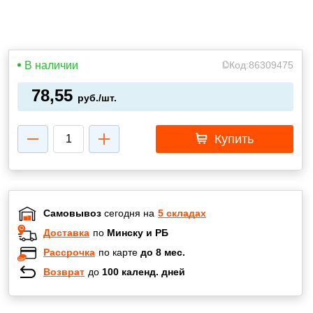
В наличии
Код:
86309475
78,55
руб./шт.
Купить
Самовывоз
сегодня на
5 складах
Доставка
по
Минску и РБ
Рассрочка
по карте
до 8 мес.
Возврат
до
100 календ. дней