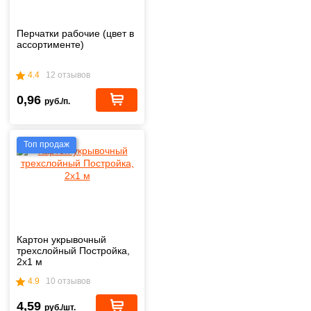
Перчатки рабочие (цвет в
ассортименте)
4.4
12 отзывов
0,96
руб./п.
Топ продаж
Картон укрывочный
трехслойный Постройка,
2х1 м
4.9
10 отзывов
4,59
руб./шт.