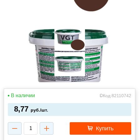
В наличии
Код:
82110742
8,77
руб./шт.
Купить