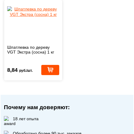
Шпатлевка по дереву
VGT Экстра (сосна) 1 кг
8,84
руб./шт.
Почему нам доверяют:
18 лет опыта
Обработано более 90 тыс. заказов