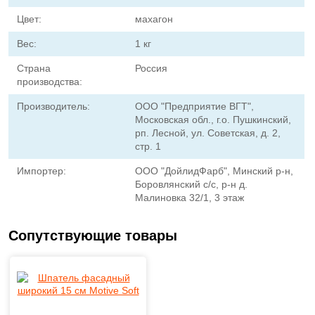
Цвет:
махагон
Вес:
1 кг
Страна
Россия
производства:
Производитель:
ООО "Предприятие ВГТ",
Московская обл., г.о. Пушкинский,
рп. Лесной, ул. Советская, д. 2,
стр. 1
Импортер:
ООО "ДойлидФарб", Минский р-н,
Боровлянский с/с, р-н д.
Малиновка 32/1, 3 этаж
Сопутствующие товары