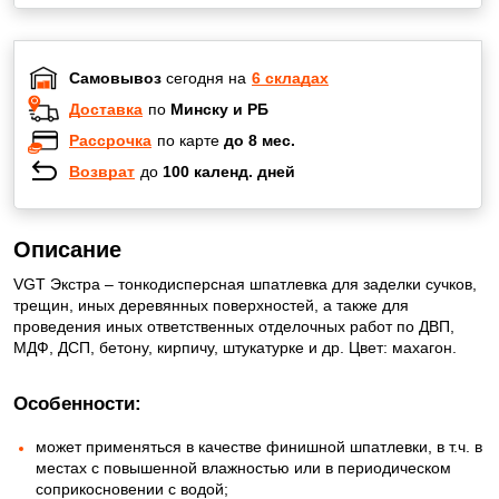
Самовывоз
сегодня на
6 складах
Доставка
по
Минску и РБ
Рассрочка
по карте
до 8 мес.
Возврат
до
100 календ. дней
Описание
VGT Экстра – тонкодисперсная шпатлевка для заделки сучков,
трещин, иных деревянных поверхностей, а также для
проведения иных ответственных отделочных работ по ДВП,
МДФ, ДСП, бетону, кирпичу, штукатурке и др. Цвет: махагон.
Особенности:
может применяться в качестве финишной шпатлевки, в т.ч. в
местах с повышенной влажностью или в периодическом
соприкосновении с водой;