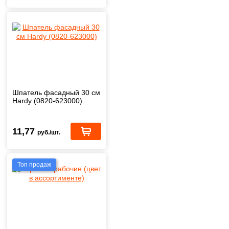
Шпатель фасадный 30 см
Hardy (0820-623000)
11,77
руб./шт.
Топ продаж