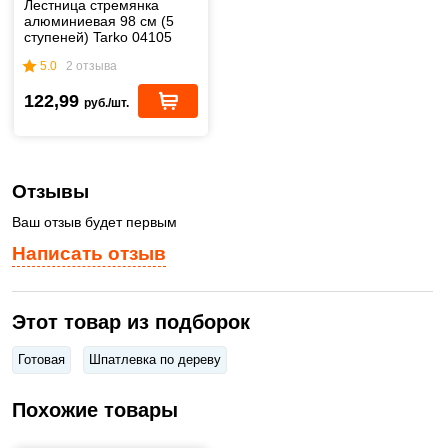
Лестница стремянка
алюминиевая 98 см (5
ступеней) Tarko 04105
5.0
2 отзыва
122,99
руб./шт.
Отзывы
Ваш отзыв будет первым
Написать отзыв
Этот товар из подборок
Готовая
Шпатлевка по дереву
Похожие товары