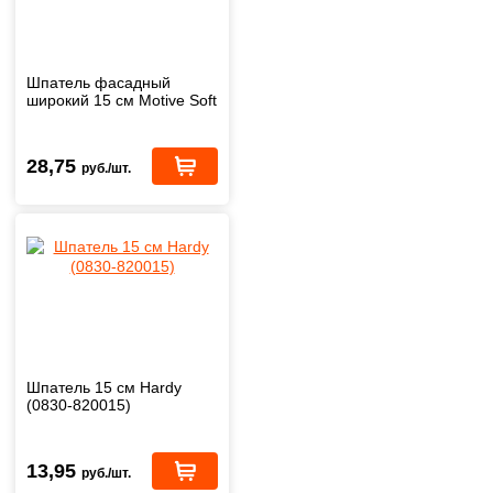
Шпатель фасадный
широкий 15 см Motive Soft
28,75
руб./шт.
Шпатель 15 см Hardy
(0830-820015)
13,95
руб./шт.