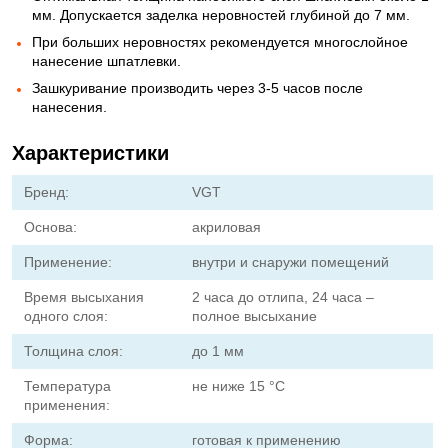
мм. Допускается заделка неровностей глубиной до 7 мм.
При больших неровностях рекомендуется многослойное
нанесение шпатлевки.
Зашкуривание производить через 3-5 часов после
нанесения.
Характеристики
Бренд:
VGT
Основа:
акриловая
Применение:
внутри и снаружи помещений
Время высыхания
2 часа до отлипа, 24 часа –
одного слоя:
полное высыхание
Толщина слоя:
до 1 мм
Температура
не ниже 15 °C
применения:
Форма:
готовая к применению