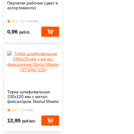
Перчатки рабочие (цвет в
ассортименте)
4.4
12 отзывов
0,96
руб./п.
Терка шлифовальная
230х120 мм с метал.
фиксатором Startul Master
(ST1042-120)
5.0
1 отзыв
12,95
руб./шт.