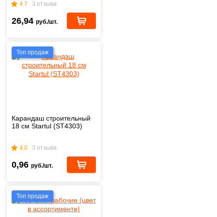
4.7
3 отзыва
26,94
руб./шт.
Топ продаж
Карандаш строительный
18 см Startul (ST4303)
4.0
3 отзыва
0,96
руб./шт.
Топ продаж