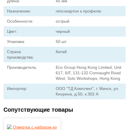
Длина:
45 мм
Назначение:
гипсокартон к профилю
Особенности:
острый
Цвет:
черный
Упаковка:
50 шт
Страна
Китай
производства:
Производитель:
Eco Group Hong Kong Limited, Unit
617, 6/F, 131-132 Connaught Road
West, Solo Workshops, Hong Kong
Импортер:
ООО "ТД Комплект", г. Минск, ул.
Кнорина, д.50, к.302 А
Сопутствующие товары