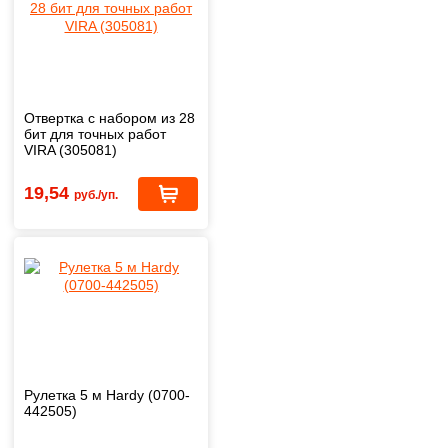
Отвертка с набором из 28
бит для точных работ
VIRA (305081)
19,54
руб./уп.
Рулетка 5 м Hardy (0700-
442505)