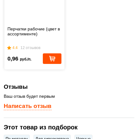
Перчатки рабочие (цвет в
ассортименте)
4.4
12 отзывов
0,96
руб./п.
Отзывы
Ваш отзыв будет первым
Написать отзыв
Этот товар из подборок
По металлу
Для гипсокартона
Черные