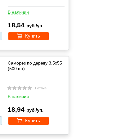
В наличии
18,54
руб./уп.
Купить
Саморез по дереву 3,5х55
(500 шт)
1 отзыв
В наличии
18,94
руб./уп.
Купить