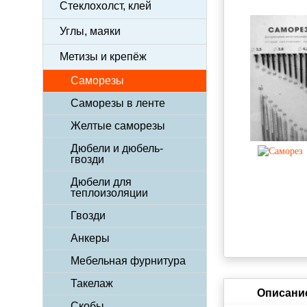
Стеклохолст, клей
Углы, маяки
Метизы и крепёж
Саморезы
Саморезы в ленте
Желтые саморезы
Дюбели и дюбель-
гвозди
Дюбели для
теплоизоляции
Гвозди
Анкеры
Мебельная фурнитура
Такелаж
Описани
Скобы