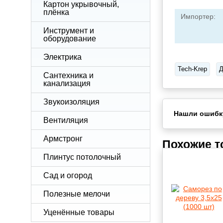
Картон укрывочный,
плёнка
Импортер:
Инструмент и
оборудование
Электрика
Tech-Krep
Д
Сантехника и
канализация
Звукоизоляция
Нашли ошибк
Вентиляция
Армстронг
Похожие 
Плинтус потолочный
Сад и огород
Полезные мелочи
Уценённые товары