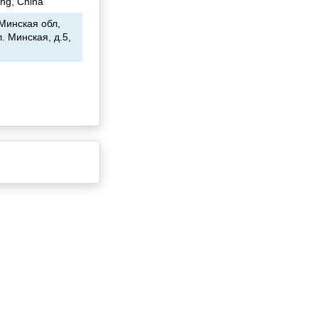
ang, China
Минская обл,
. Минская, д.5,