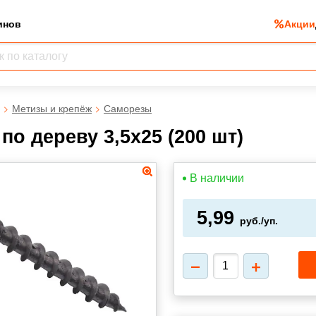
инов
Акции
Метизы и крепёж
Саморезы
по дереву 3,5х25 (200 шт)
В наличии
5,99
руб./уп.