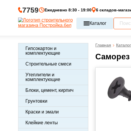
7759
Ежедневно 8:30 - 19:00
6 складов-магаз
Каталог
Главная
Каталог
Гипсокартон и
комплектующие
Саморез 
Строительные смеси
Утеплители и
комплектующие
Блоки, цемент, кирпич
Грунтовки
Краски и эмали
Клейкие ленты