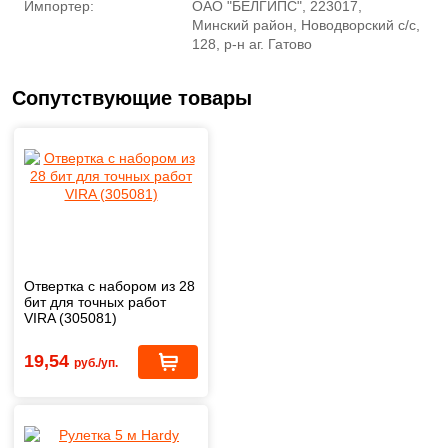
Импортер:
ОАО "БЕЛГИПС", 223017,
Минский район, Новодворский с/с,
128, р-н аг. Гатово
Сопутствующие товары
Отвертка с набором из 28
бит для точных работ
VIRA (305081)
19,54
руб./уп.