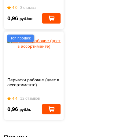
4.0
3 отзыва
0,96
руб./шт.
Топ продаж
Перчатки рабочие (цвет в
ассортименте)
4.4
12 отзывов
0,96
руб./п.
Отзывы