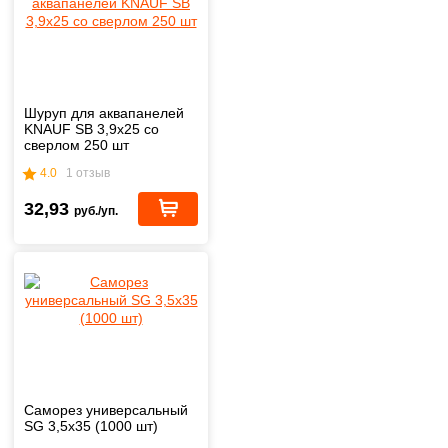
Шуруп для аквапанелей
KNAUF SB 3,9х25 со
сверлом 250 шт
4.0
1 отзыв
32,93
руб./уп.
Саморез универсальный
SG 3,5х35 (1000 шт)