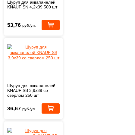
Шуруп для аквапанелей
KNAUF SN 4,2х39 500 шт
53,76
руб./уп.
Шуруп для аквапанелей
KNAUF SB 3,9х39 со
сверлом 250 шт
36,67
руб./уп.