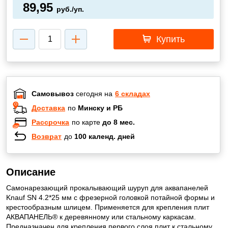
89,95
руб./уп.
Купить
Самовывоз
сегодня на
6 складах
Доставка
по
Минску и РБ
Рассрочка
по карте
до 8 мес.
Возврат
до
100 календ. дней
Описание
Самонарезающий прокалывающий шуруп для аквапанелей
Knauf SN 4.2*25 мм с фрезерной головкой потайной формы и
крестообразным шлицем. Применяется для крепления плит
АКВАПАНЕЛЬ® к деревянному или стальному каркасам.
Предназначен для крепления первого слоя плит к стальному