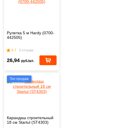
Рулетка 5 м Hardy (0700-
442505)
4.7
3 отзыва
26,94
руб./шт.
Топ продаж
Карандаш строительный
18 см Startul (ST4303)