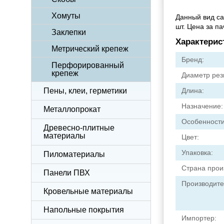
Хомуты
Данный вид са
шт. Цена за па
Заклепки
Характерис
Метрический крепеж
Бренд:
Перфорированный
крепеж
Диаметр рез
Пены, клеи, герметики
Длина:
Назначение:
Металлопрокат
Особенности
Древесно-плитные
материалы
Цвет:
Упаковка:
Пиломатериалы
Страна прои
Панели ПВХ
Производите
Кровельные материалы
Напольные покрытия
Импортер: