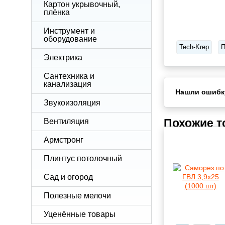
Картон укрывочный,
плёнка
Инструмент и
оборудование
Tech-Krep
П
Электрика
Сантехника и
канализация
Нашли ошибк
Звукоизоляция
Похожие 
Вентиляция
Армстронг
Плинтус потолочный
Сад и огород
Полезные мелочи
Уценённые товары