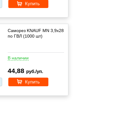
Купить
Саморез KNAUF MN 3,9х28
по ГВЛ (1000 шт)
В наличии
44,88
руб./уп.
Купить