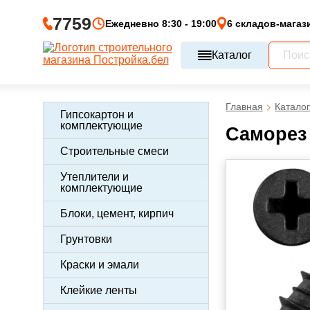
7759
Ежедневно 8:30 - 19:00
6 складов-магаз
Каталог
Главная
Каталог
Гипсокартон и
комплектующие
Саморез 
Строительные смеси
Утеплители и
комплектующие
Блоки, цемент, кирпич
Грунтовки
Краски и эмали
Клейкие ленты