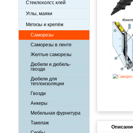
Стеклохолст, клей
Углы, маяки
Метизы и крепёж
Саморезы
Саморезы в ленте
Желтые саморезы
Дюбели и дюбель-
гвозди
Дюбели для
теплоизоляции
Гвозди
Анкеры
Мебельная фурнитура
Такелаж
Описани
Скобы