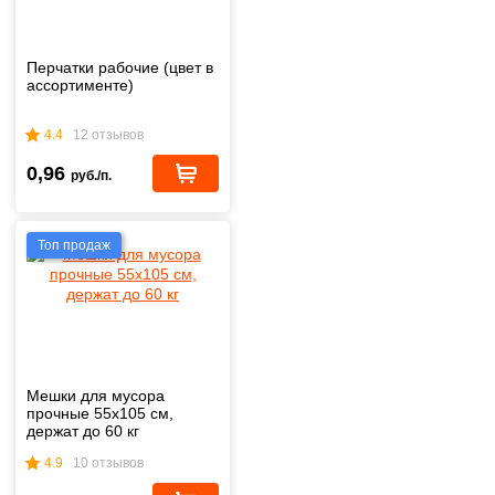
Перчатки рабочие (цвет в
ассортименте)
4.4
12 отзывов
0,96
руб./п.
Топ продаж
Мешки для мусора
прочные 55х105 см,
держат до 60 кг
4.9
10 отзывов