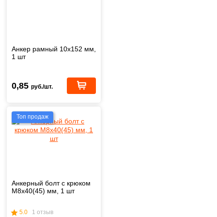
Анкер рамный 10х152 мм,
1 шт
0,85
руб./шт.
Топ продаж
Анкерный болт с крюком
М8х40(45) мм, 1 шт
5.0
1 отзыв