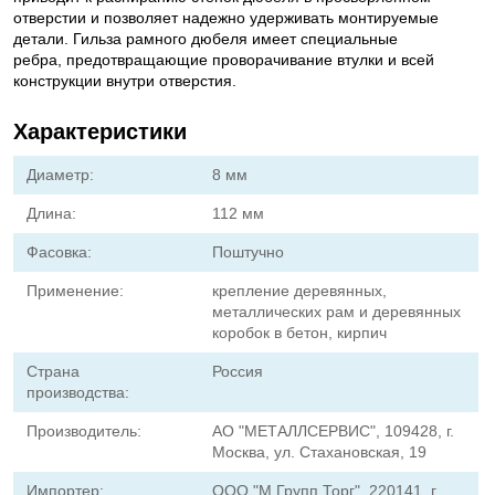
отверстии и позволяет надежно удерживать монтируемые
детали. Гильза рамного дюбеля имеет специальные
ребра, предотвращающие проворачивание втулки и всей
конструкции внутри отверстия.
Характеристики
Диаметр:
8 мм
Длина:
112 мм
Фасовка:
Поштучно
Применение:
крепление деревянных,
металлических рам и деревянных
коробок в бетон, кирпич
Страна
Россия
производства:
Производитель:
АО "МЕТАЛЛСЕРВИС", 109428, г.
Москва, ул. Стахановская, 19
Импортер:
ООО "М Групп Торг", 220141, г.