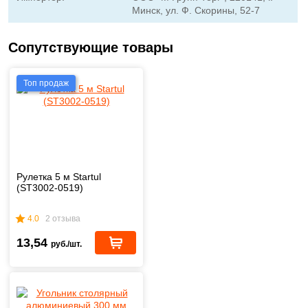
Минск, ул. Ф. Скорины, 52-7
Сопутствующие товары
Топ продаж
Рулетка 5 м Startul
(ST3002-0519)
4.0
2 отзыва
13,54
руб./шт.