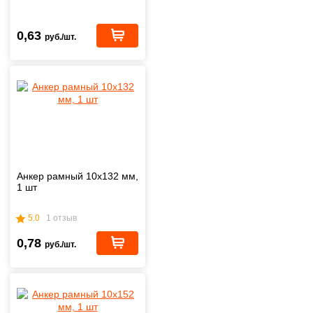
0,63
руб./шт.
Анкер рамный 10х132 мм,
1 шт
5.0
1 отзыв
0,78
руб./шт.