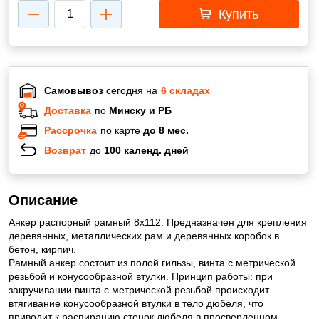
Купить
Самовывоз
сегодня на
6 складах
Доставка
по
Минску и РБ
Рассрочка
по карте
до 8 мес.
Возврат
до
100 календ. дней
Описание
Анкер распорный рамный 8х112. Предназначен для крепления
деревянных, металлических рам и деревянных коробок в
бетон, кирпич.
Рамный анкер состоит из полой гильзы, винта с метрической
резьбой и конусообразной втулки. Принцип работы: при
закручивании винта с метрической резьбой происходит
втягивание конусообразной втулки в тело дюбеля, что
приводит к распиранию стенок дюбеля в просверленном