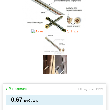
В наличии
Код:
30201133
0,67
руб./шт.