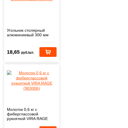
Угольник столярный
алюминиевый 300 мм
18,65
руб./шт.
Молоток 0,6 кг с
фиберглассовой
рукояткой VIRA RAGE
(903006)