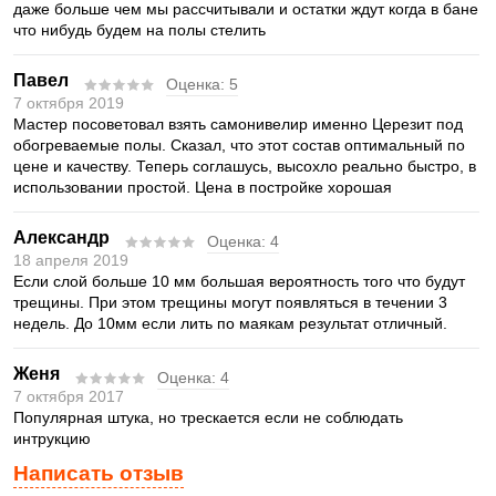
даже больше чем мы рассчитывали и остатки ждут когда в бане
что нибудь будем на полы стелить
Павел
Оценка:
5
7 октября 2019
Мастер посоветовал взять самонивелир именно Церезит под
обогреваемые полы. Сказал, что этот состав оптимальный по
цене и качеству. Теперь соглашусь, высохло реально быстро, в
использовании простой. Цена в постройке хорошая
Александр
Оценка:
4
18 апреля 2019
Если слой больше 10 мм большая вероятность того что будут
трещины. При этом трещины могут появляться в течении 3
недель. До 10мм если лить по маякам результат отличный.
Женя
Оценка:
4
7 октября 2017
Популярная штука, но трескается если не соблюдать
интрукцию
Написать отзыв