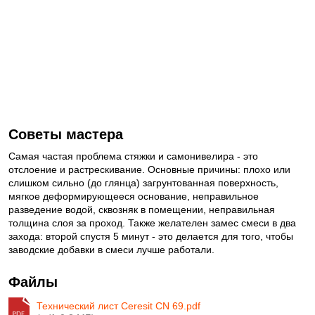
Советы мастера
Самая частая проблема стяжки и самонивелира - это
отслоение и растрескивание. Основные причины: плохо или
слишком сильно (до глянца) загрунтованная поверхность,
мягкое деформирующееся основание, неправильное
разведение водой, сквозняк в помещении, неправильная
толщина слоя за проход. Также желателен замес смеси в два
захода: второй спустя 5 минут - это делается для того, чтобы
заводские добавки в смеси лучше работали.
Файлы
Технический лист Ceresit CN 69.pdf