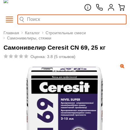
Главная
Каталог
Строительные смеси
Самонивелиры, стяжки
Самонивелир Ceresit CN 69, 25 кг
Оценка:
3.8
(
5 отзывов
)