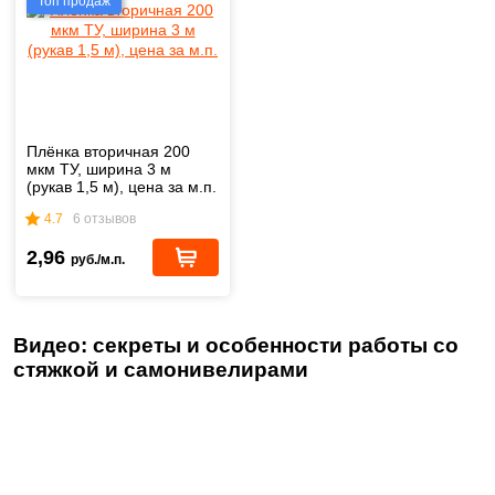
Топ продаж
Плёнка вторичная 200
мкм ТУ, ширина 3 м
(рукав 1,5 м), цена за м.п.
4.7
6 отзывов
2,96
руб./м.п.
Видео: секреты и особенности работы со
стяжкой и самонивелирами