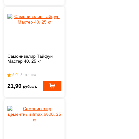
Самонивелир Тайфун
Мастер 40, 25 кг
5.0
3 отзыва
21,90
руб./шт.