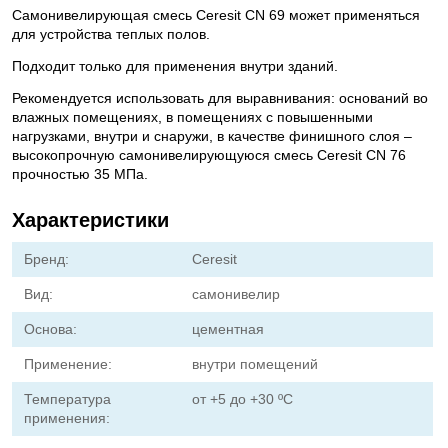
Самонивелирующая смесь Ceresit CN 69 может применяться
для устройства теплых полов.
Подходит только для применения внутри зданий.
Рекомендуется использовать для выравнивания: оснований во
влажных помещениях, в помещениях с повышенными
нагрузками, внутри и снаружи, в качестве финишного слоя –
высокопрочную самонивелирующуюся смесь Ceresit CN 76
прочностью 35 МПа.
Характеристики
Бренд:
Ceresit
Вид:
самонивелир
Основа:
цементная
Применение:
внутри помещений
Температура
от +5 до +30 ºC
применения: