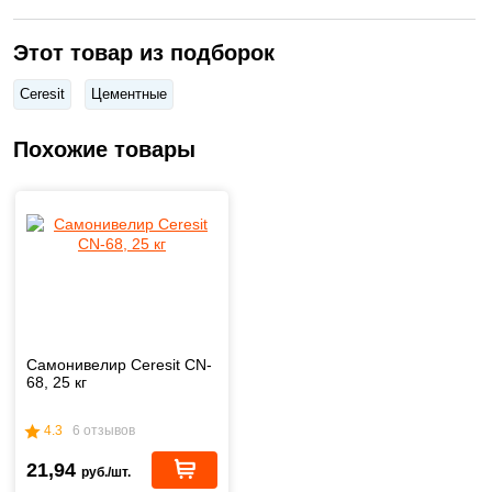
Этот товар из подборок
Ceresit
Цементные
Похожие товары
Самонивелир Ceresit CN-
68, 25 кг
4.3
6 отзывов
21,94
руб./шт.