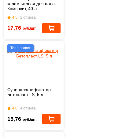
керамзитовая для пола
Компэвит, 40 л
4.5
2 отзыва
17,76
руб./шт.
Топ продаж
Суперпластификатор
Бетопласт LS, 5 л
4.8
4 отзыва
15,76
руб./шт.