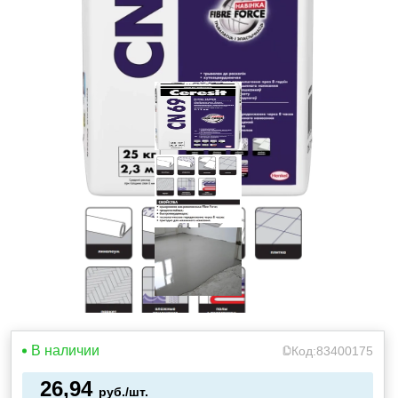
В наличии
Код:
83400175
26,94
руб./шт.