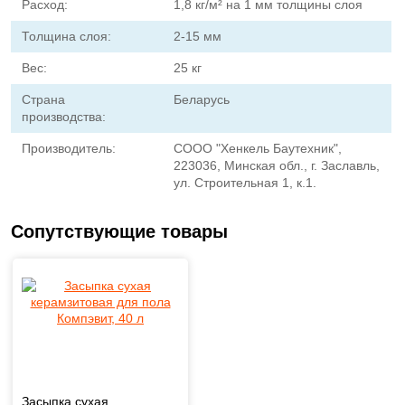
Расход:
1,8 кг/м² на 1 мм толщины слоя
Толщина слоя:
2-15 мм
Вес:
25 кг
Страна
Беларусь
производства:
Производитель:
СООО "Хенкель Баутехник",
223036, Минская обл., г. Заславль,
ул. Строительная 1, к.1.
Сопутствующие товары
Засыпка сухая