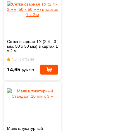
Сетка сварная ТУ (2,4 - 3
мм, 50 х 50 мм) в картах 1
х 2 м
4.0
3 отзыва
14,65
руб./шт.
Маяк штукатурный