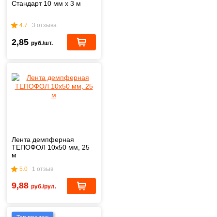
Стандарт 10 мм x 3 м
4.7
3 отзыва
2,85
руб./шт.
Лента демпферная
ТЕПОФОЛ 10х50 мм, 25
м
5.0
1 отзыв
9,88
руб./рул.