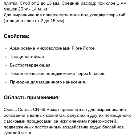
плитки. Cлой от 2 до 15 мм. Средний расход: при слое 1 мм
мешок 25 кг - 14 м. кв.
Для выравнивания поверхности пола под укладку покрытий
(толщина слоя от 2 до 15 мм)
Свойства:
Армирована микроволокнами Fibre Force.
Трещиностойкая.
Быстротвердеющая.
Технологическое передвижение через 8 часов.
Пригодна для машинного нанесения.
Область применения:
Смесь Ceresit CN 69 может применяться для выравнивания
оснований в ванных комнатах, санузлах и других помещениях
с мокрыми процессами, за исключением поверхностей,
подверженных постоянному воздействию воды: бассейнов,
купелей и т. д.