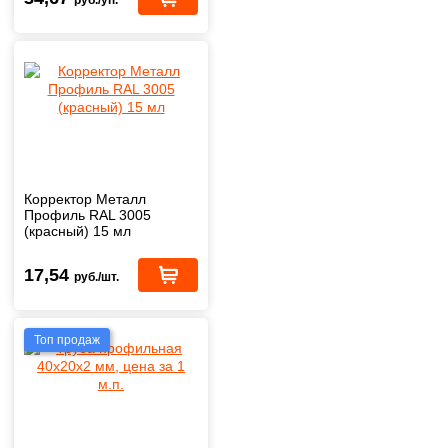
руб./уп.
Корректор Металл
Профиль RAL 3005
(красный) 15 мл
17,54
руб./шт.
Топ продаж