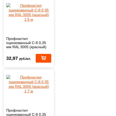
Профнастил
оцинкованный С-8 0,35
мм RAL 3005 (красный)
1,5 м
32,97
руб./шт.
Профнастил
оцинкованный С-8 0,35