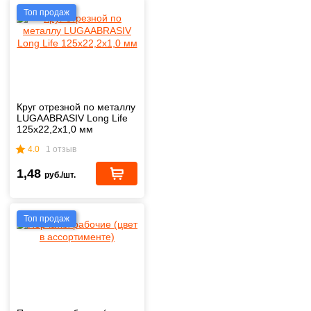
Топ продаж
Круг отрезной по металлу
LUGAABRASIV Long Life
125x22,2x1,0 мм
4.0
1 отзыв
1,48
руб./шт.
Топ продаж