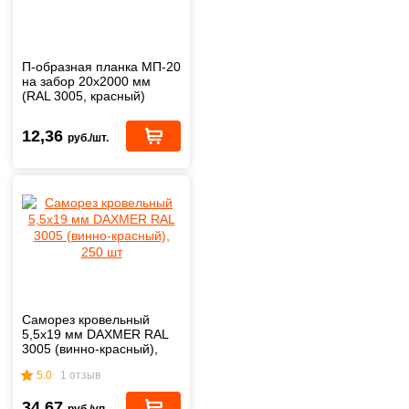
П-образная планка МП-20
на забор 20х2000 мм
(RAL 3005, красный)
12,36
руб./шт.
Саморез кровельный
5,5х19 мм DAXMER RAL
3005 (винно-красный),
250 шт
5.0
1 отзыв
34,67