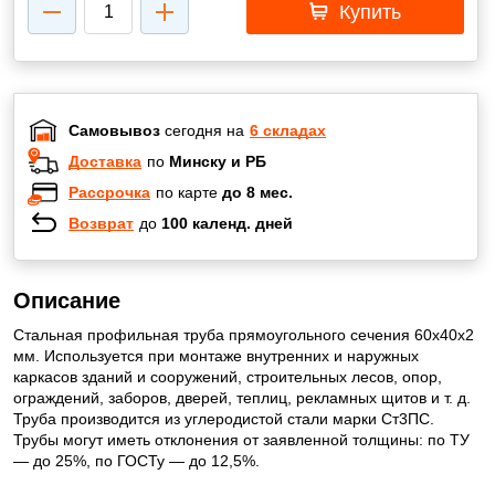
Купить
Самовывоз
сегодня на
6 складах
Доставка
по
Минску и РБ
Рассрочка
по карте
до 8 мес.
Возврат
до
100 календ. дней
Описание
Стальная профильная труба прямоугольного сечения 60х40х2
мм. Используется при монтаже внутренних и наружных
каркасов зданий и сооружений, строительных лесов, опор,
ограждений, заборов, дверей, теплиц, рекламных щитов и т. д.
Труба производится из углеродистой стали марки Ст3ПС.
Трубы могут иметь отклонения от заявленной толщины: по ТУ
— до 25%, по ГОСТу — до 12,5%.