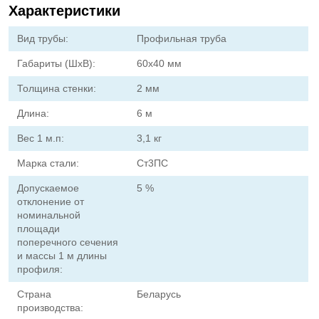
Характеристики
Вид трубы:
Профильная труба
Габариты (ШхВ):
60х40 мм
Толщина стенки:
2 мм
Длина:
6 м
Вес 1 м.п:
3,1 кг
Марка стали:
Ст3ПС
Допускаемое
5 %
отклонение от
номинальной
площади
поперечного сечения
и массы 1 м длины
профиля:
Страна
Беларусь
производства: