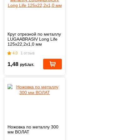
Круг отрезной по металлу
LUGAABRASIV Long Life
125x22,2x1,0 мм
4.0
1 отзыв
1,48
руб./шт.
Ножовка по металлу 300
мм ВОЛАТ