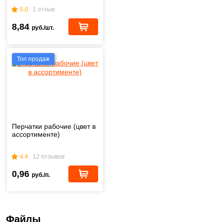
5.0
1 отзыв
8,84
руб./шт.
Топ продаж
Перчатки рабочие (цвет в
ассортименте)
4.4
12 отзывов
0,96
руб./п.
Файлы