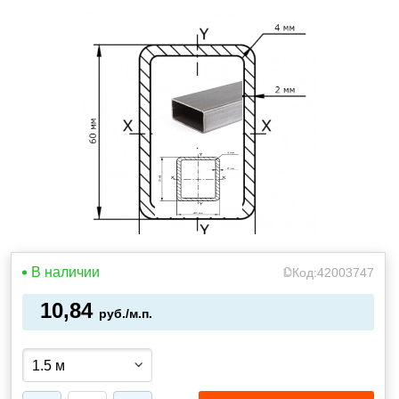
В наличии
Код:
42003747
10,84
руб./м.п.