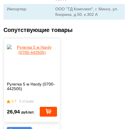
Импортер:
ООО "ТД Комплект", г. Минск, ул.
Кнорина, д.50, к.302 А
Сопутствующие товары
Рулетка 5 м Hardy (0700-
442505)
4.7
3 отзыва
26,94
руб./шт.