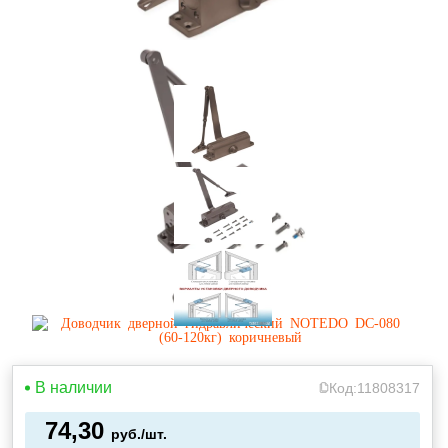
В наличии
Код:
11808317
74,30
руб./шт.