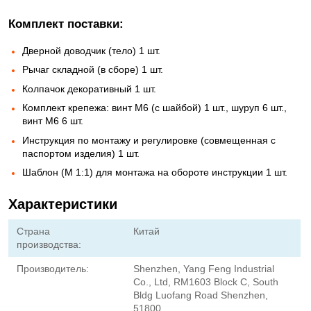
Комплект поставки:
Дверной доводчик (тело) 1 шт.
Рычаг складной (в сборе) 1 шт.
Колпачок декоративный 1 шт.
Комплект крепежа: винт М6 (с шайбой) 1 шт., шуруп 6 шт.,
винт М6 6 шт.
Инструкция по монтажу и регулировке (совмещенная с
паспортом изделия) 1 шт.
Шаблон (М 1:1) для монтажа на обороте инструкции 1 шт.
Характеристики
Страна
Китай
производства:
Производитель:
Shenzhen, Yang Feng Industrial
Co., Ltd, RM1603 Block C, South
Bldg Luofang Road Shenzhen,
51800