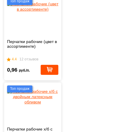
Топ продаж
Перчатки рабочие (цвет в
ассортименте)
4.4
12 отзывов
0,96
руб./п.
Топ продаж
Перчатки рабочие х/б с