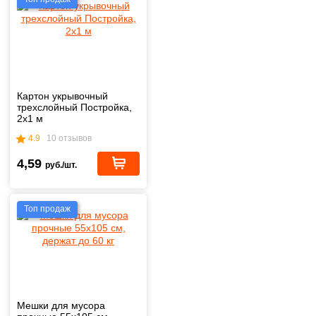
Картон укрывочный
трехслойный Постройка,
2х1 м
4.9
10 отзывов
4,59
руб./шт.
Топ продаж
Мешки для мусора