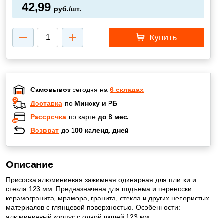
42,99
руб./шт.
Купить
Самовывоз
сегодня на
6 складах
Доставка
по
Минску и РБ
Рассрочка
по карте
до 8 мес.
Возврат
до
100 календ. дней
Описание
Присоска алюминиевая зажимная одинарная для плитки и
стекла 123 мм. Предназначена для подъема и переноски
керамогранита, мрамора, гранита, стекла и других непористых
материалов с глянцевой поверхностью. Особенности:
алюминиевый корпус с одной чашей 123 мм,