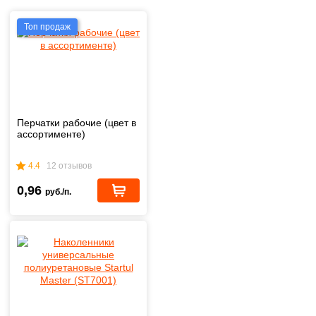
Топ продаж
Перчатки рабочие (цвет в
ассортименте)
4.4
12 отзывов
0,96
руб./п.