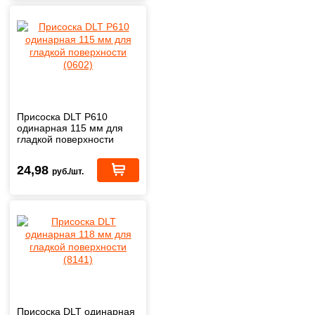
Присоска DLT P610
одинарная 115 мм для
гладкой поверхности
(0602)
24,98
руб./шт.
Присоска DLT одинарная