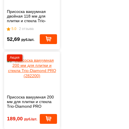
Присоска вакуумная
двойная 118 мм для
плитки и стекла Trio-
Diamond 282002
5.0
2 отзыва
52,69
руб./шт.
Акция
Присоска вакуумная 200
мм для плитки и стекла
Trio-Diamond PRO
(282200)
189,00
руб./шт.