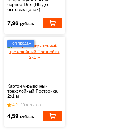
чёрное 16 л (НЕ для
бытовых целей)
7,96
руб./шт.
Топ продаж
Картон укрывочный
трехслойный Постройка,
2х1 м
4.9
10 отзывов
4,59
руб./шт.