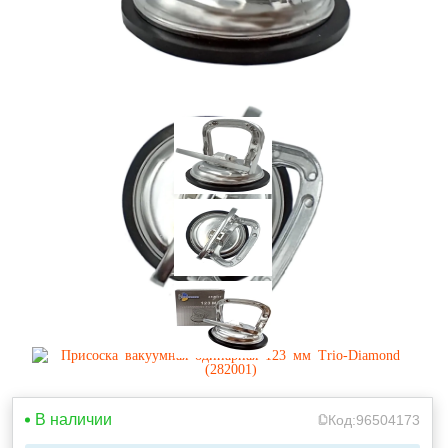
В наличии
Код:
96504173