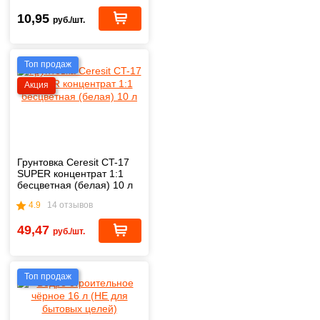
10,95
руб./шт.
Топ продаж
Акция
Грунтовка Ceresit CT-17
SUPER концентрат 1:1
бесцветная (белая) 10 л
4.9
14 отзывов
49,47
руб./шт.
Топ продаж