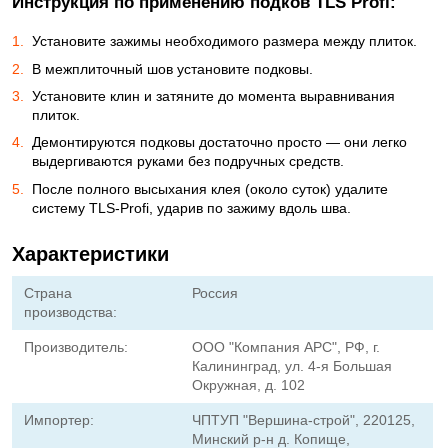
Инструкция по применению подков TLS Profi:
Установите зажимы необходимого размера между плиток.
В межплиточный шов установите подковы.
Установите клин и затяните до момента выравнивания
плиток.
Демонтируются подковы достаточно просто — они легко
выдергиваются руками без подручных средств.
После полного высыхания клея (около суток) удалите
систему TLS-Profi, ударив по зажиму вдоль шва.
Характеристики
Страна
Россия
производства:
Производитель:
ООО "Компания АРС", РФ, г.
Калининград, ул. 4-я Большая
Окружная, д. 102
Импортер:
ЧПТУП "Вершина-строй", 220125,
Минский р-н д. Копище,