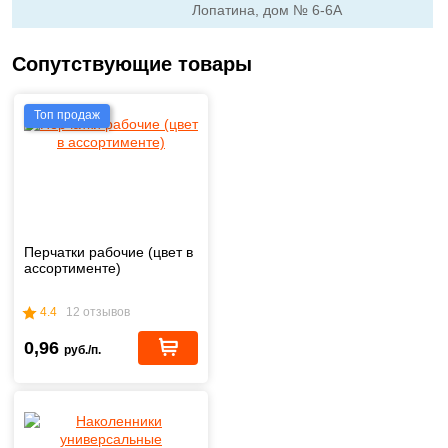
Лопатина, дом № 6-6А
Сопутствующие товары
Топ продаж
Перчатки рабочие (цвет в
ассортименте)
4.4
12 отзывов
0,96
руб./п.