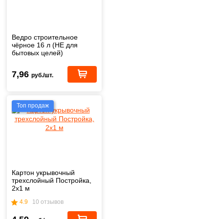
Ведро строительное
чёрное 16 л (НЕ для
бытовых целей)
7,96
руб./шт.
Топ продаж
Картон укрывочный
трехслойный Постройка,
2х1 м
4.9
10 отзывов