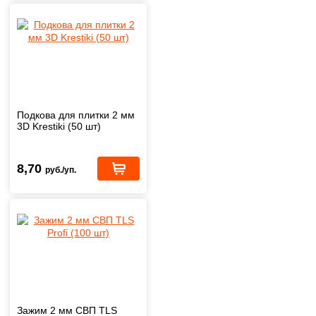
Подкова для плитки 2 мм
3D Krestiki (50 шт)
8,70
руб./уп.
Зажим 2 мм СВП TLS