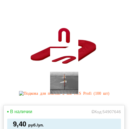
В наличии
Код:
54907646
9,40
руб./уп.