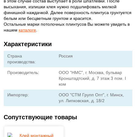
в этом случае состав выступает в роли шпатлевки. После
высыхания, излишки клея нужно подшлифовать мелкой
финишной наждачкой. Далее поверхность плинтуса грунтуется
белым или бесцветным грунтом и красится.
Остальные марки потолочных плинтусов Вы можете увидеть в
нашем
каталоге
.
Характеристики
Страна
Россия
производства:
Производитель:
ООО "НМС", г. Москва, бульвар
Кронштадтский, д. 7 этаж 3 пом. I
ком
Импортер:
ООО "СТМ Групп Опт", г. Минск,
ул. Липковская, д. 18/2
Сопутствующие товары