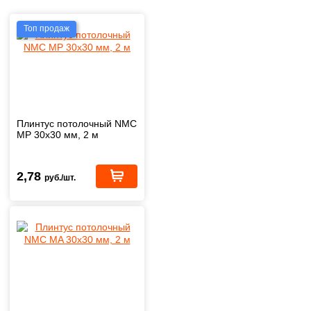
Топ продаж
Плинтус потолочный NMC
MP 30х30 мм, 2 м
2,78
руб./шт.