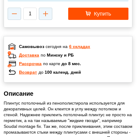
Купить
Самовывоз
сегодня на
6 складах
Доставка
по
Минску и РБ
Рассрочка
по карте
до 8 мес.
Возврат
до
100 календ. дней
Описание
Плинтус потолочный из пенополистирола используется для
декоративных целей. Он клеится в углу между потолком и
стеной. Надежнее приклеить потолочный плинтус не просто на
герметик, а на так называемые "жидкие гвозди", например
Soudal montage fix. Так же, после приклеивания, этим составом
промазываются стыки между плинтусами с внешней стороны -