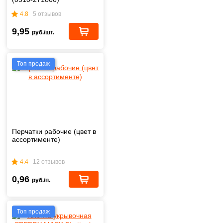
4.8
5 отзывов
9,95
руб./шт.
Топ продаж
Перчатки рабочие (цвет в
ассортименте)
4.4
12 отзывов
0,96
руб./п.
Топ продаж