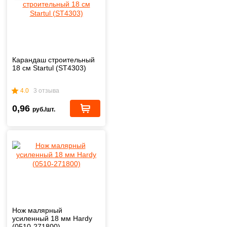
Карандаш строительный
18 см Startul (ST4303)
4.0
3 отзыва
0,96
руб./шт.
Нож малярный
усиленный 18 мм Hardy
(0510-271800)