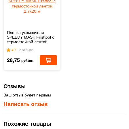
Пленка укрывочная
SPEEDY MASK Firsttool с
термостойкой лентой
2,7х20 м
4.5
2 отзыва
28,75
руб./шт.
Отзывы
Ваш отзыв будет первым
Написать отзыв
Похожие товары