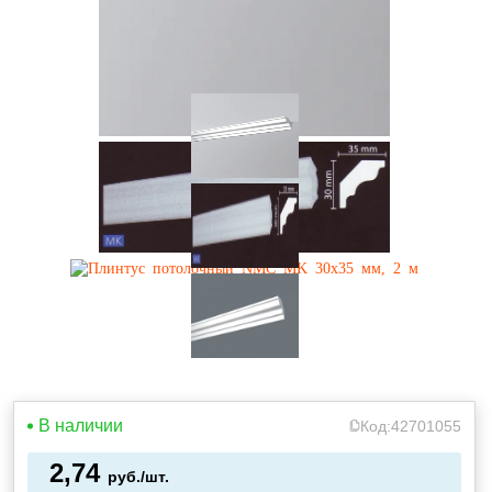
В наличии
Код:
42701055
2,74
руб./шт.