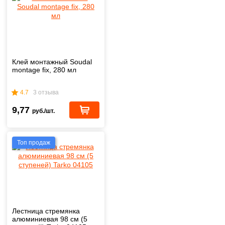
Клей монтажный Soudal
montage fix, 280 мл
4.7
3 отзыва
9,77
руб./шт.
Топ продаж
Лестница стремянка
алюминиевая 98 см (5