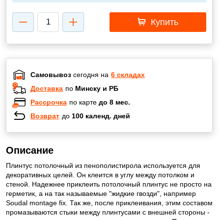
Купить
Самовывоз
сегодня на
6 складах
Доставка
по
Минску и РБ
Рассрочка
по карте
до 8 мес.
Возврат
до
100 календ. дней
Описание
Плинтус потолочный из пенополистирола используется для
декоративных целей. Он клеится в углу между потолком и
стеной. Надежнее приклеить потолочный плинтус не просто на
герметик, а на так называемые "жидкие гвозди", например
Soudal montage fix. Так же, после приклеивания, этим составом
промазываются стыки между плинтусами с внешней стороны -