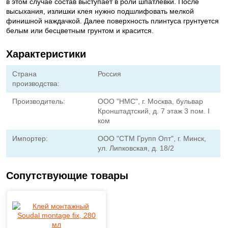
в этом случае состав выступает в роли шпатлевки. После
высыхания, излишки клея нужно подшлифовать мелкой
финишной наждачкой. Далее поверхность плинтуса грунтуется
белым или бесцветным грунтом и красится.
Характеристики
Страна
Россия
производства:
Производитель:
ООО "НМС", г. Москва, бульвар
Кронштадтский, д. 7 этаж 3 пом. I
ком
Импортер:
ООО "СТМ Групп Опт", г. Минск,
ул. Липковская, д. 18/2
Сопутствующие товары