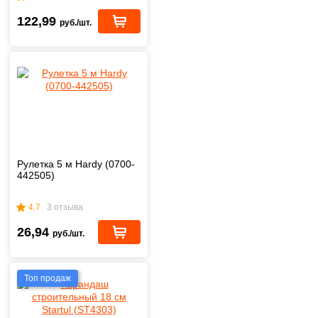
122,99
руб./шт.
Рулетка 5 м Hardy (0700-
442505)
4.7
3 отзыва
26,94
руб./шт.
Топ продаж