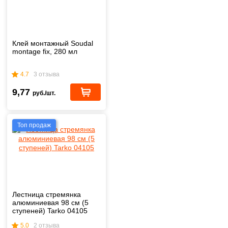
Клей монтажный Soudal
montage fix, 280 мл
4.7
3 отзыва
9,77
руб./шт.
Топ продаж
Лестница стремянка
алюминиевая 98 см (5
ступеней) Tarko 04105
5.0
2 отзыва