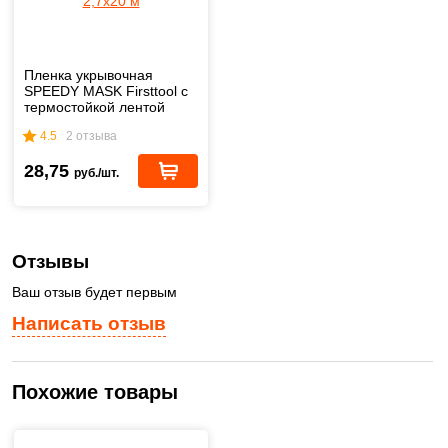
Пленка укрывочная
SPEEDY MASK Firsttool с
термостойкой лентой
2,7х20 м
4.5
2 отзыва
28,75
руб./шт.
Отзывы
Ваш отзыв будет первым
Написать отзыв
Похожие товары