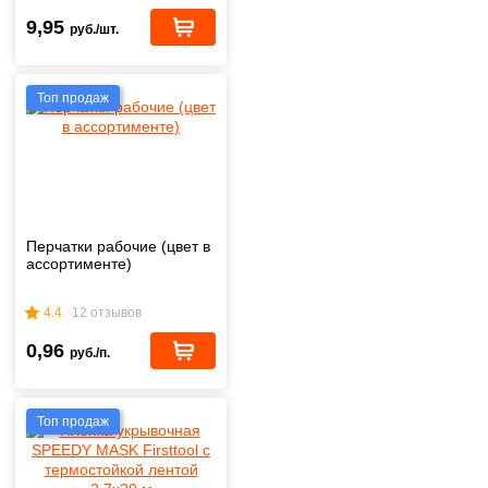
9,95
руб./шт.
Топ продаж
Перчатки рабочие (цвет в
ассортименте)
4.4
12 отзывов
0,96
руб./п.
Топ продаж