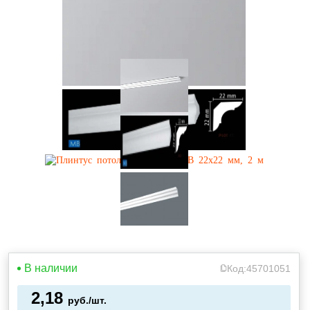
В наличии
Код:
45701051
2,18
руб./шт.