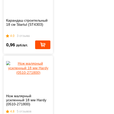
Карандаш строительный
18 см Startul (ST4303)
4.0
3 отзыва
0,96
руб./шт.
Нож малярный
усиленный 18 мм Hardy
(0510-271800)
4.8
5 отзывов