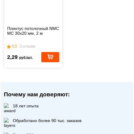
Плинтус потолочный NMC
MC 30х20 мм, 2 м
5.0
2 отзыва
2,29
руб./шт.
Почему нам доверяют:
18 лет опыта
Обработано более 90 тыс. заказов