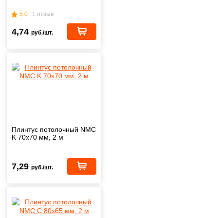
5.0
1 отзыв
4,74
руб./шт.
Плинтус потолочный NMC
K 70х70 мм, 2 м
7,29
руб./шт.