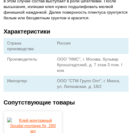
в этом случае состав выступает в роли шпатлевки. После
высыхания, излишки клея нужно подшлифовать мелкой
финишной наждачкой. Далее поверхность плинтуса грунтуется
белым или бесцветным грунтом и красится.
Характеристики
Страна
Россия
производства:
Производитель:
ООО "НМС", г. Москва, бульвар
Кронштадтский, д. 7 этаж 3 пом. I
ком
Импортер:
ООО "СТМ Групп Опт", г. Минск,
ул. Липковская, д. 18/2
Сопутствующие товары