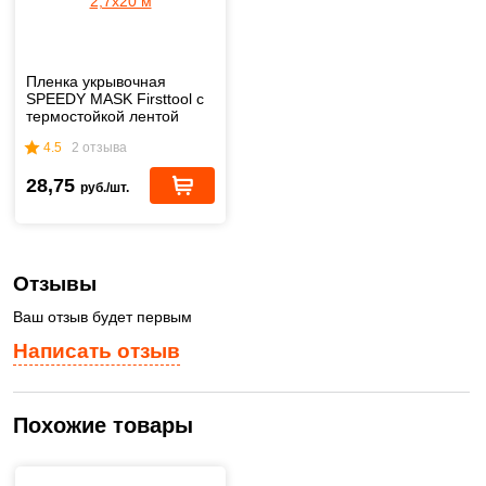
Пленка укрывочная
SPEEDY MASK Firsttool с
термостойкой лентой
2,7х20 м
4.5
2 отзыва
28,75
руб./шт.
Отзывы
Ваш отзыв будет первым
Написать отзыв
Похожие товары