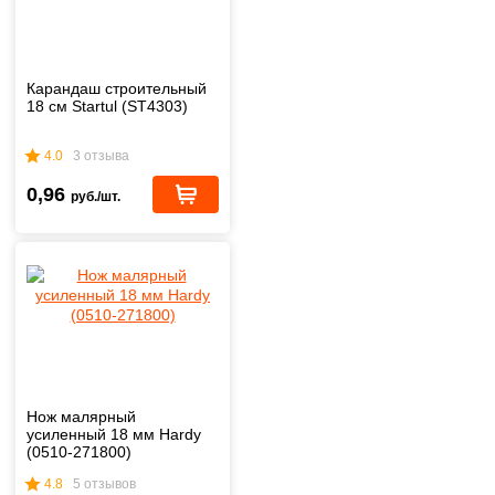
Карандаш строительный
18 см Startul (ST4303)
4.0
3 отзыва
0,96
руб./шт.
Нож малярный
усиленный 18 мм Hardy
(0510-271800)
4.8
5 отзывов