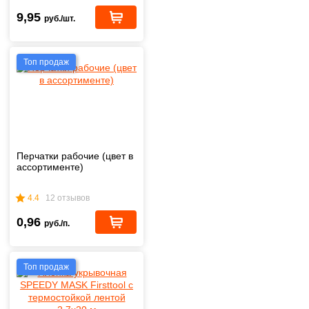
9,95
руб./шт.
Топ продаж
Перчатки рабочие (цвет в
ассортименте)
4.4
12 отзывов
0,96
руб./п.
Топ продаж