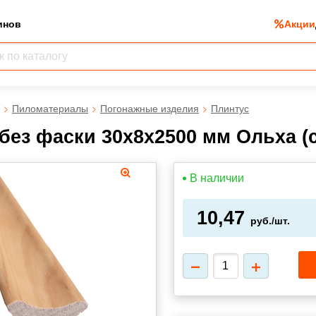
инов
Акции
Пиломатериалы
Погонажные изделия
Плинтус
без фаски 30х8х2500 мм Ольха (
В наличии
10,47
руб./шт.