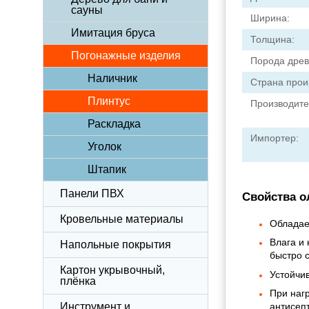
сауны
Ширина:
Имитация бруса
Толщина:
Погонажные изделия
Порода древ
Наличник
Страна прои
Плинтус
Производите
Раскладка
Импортер:
Уголок
Штапик
Панели ПВХ
Свойства о
Кровельные материалы
Обладает
Влага и 
Напольные покрытия
быстро 
Картон укрывочный,
Устойчи
плёнка
При наг
Инструмент и
антисеп