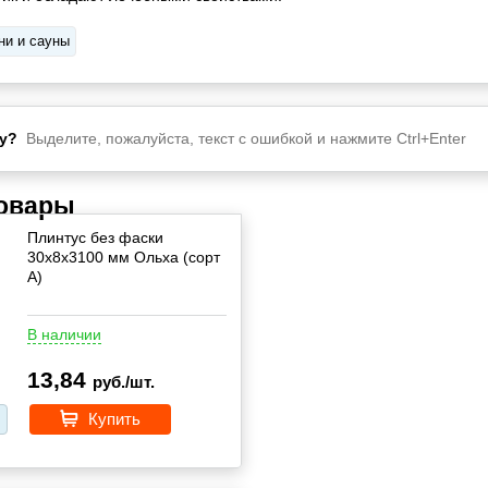
ни и сауны
у?
Выделите, пожалуйста, текст с ошибкой и нажмите Ctrl+Enter
товары
Плинтус без фаски
30х8х3100 мм Ольха (сорт
А)
В наличии
13,84
руб./шт.
Купить