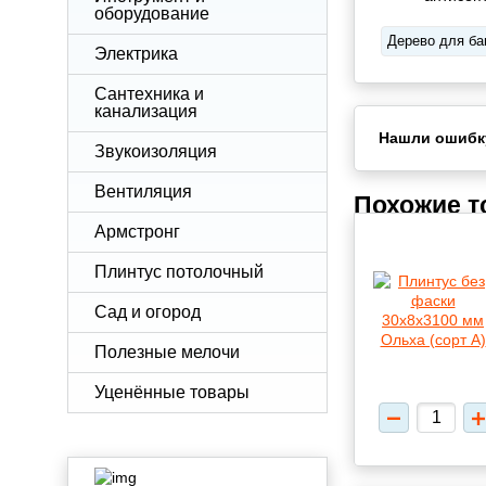
оборудование
Дерево для ба
Электрика
Сантехника и
канализация
Нашли ошибк
Звукоизоляция
Вентиляция
Похожие 
Армстронг
Плинтус потолочный
Сад и огород
Полезные мелочи
Уценённые товары