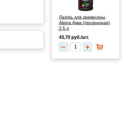
Лазурь для древесины
Alpina Аква (прозрачная)
2,5 л
43,70
руб./шт.