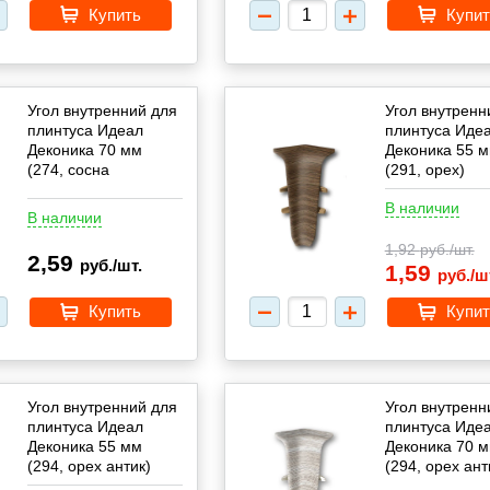
Купить
Купит
Угол внутренний для
Угол внутренн
плинтуса Идеал
плинтуса Иде
Деконика 70 мм
Деконика 55 
(274, сосна
(291, орех)
северная)
В наличии
В наличии
1,92
руб./шт.
2,59
руб./шт.
1,59
руб./ш
Купить
Купит
Угол внутренний для
Угол внутренн
плинтуса Идеал
плинтуса Иде
Деконика 55 мм
Деконика 70 
(294, орех антик)
(294, орех ант