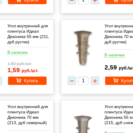
Угол внутренний для
Угол внутренн
плинтуса Идеал
плинтуса Иде
Деконика 55 мм (211,
Деконика 70 м
дуб рустик)
дуб рустик)
В наличии
В наличии
1,92
руб./шт.
2,59
руб./ш
1,59
руб./шт.
Купить
Купит
Угол внутренний для
Угол внутренн
плинтуса Идеал
плинтуса Иде
Деконика 70 мм
Деконика 55 
(213, дуб северный)
(215, дуб сне
В наличии