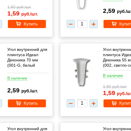
1,92
руб./шт.
2,59
руб./ш
1,59
руб./шт.
Купить
Купит
Угол внутренний для
Угол внутренн
плинтуса Идеал
плинтуса Иде
Деконика 70 мм
Деконика 55 
(001-G, белый
(002, светло-
глянцевый)
В наличии
В наличии
1,92
руб./шт.
2,59
руб./шт.
1,59
руб./ш
Купить
Купит
Угол внутренний для
Угол внутренн