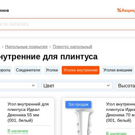
инов
Акции
Напольные покрытия
Плинтус напольный
нутренние для плинтуса
ирола
Соединители
Уголки
Уголки внутренние
Уголки внешние
Угол внутренний для
Угол внутренн
Топ продаж
плинтуса Идеал
плинтуса Иде
Деконика 55 мм
Деконика 70 
(001, белый)
(001, белый)
В наличии
В наличии