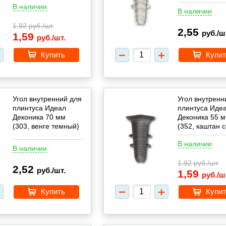
В наличии
В наличии
1,92
руб./шт.
2,55
руб./ш
1,59
руб./шт.
Купить
Купит
Угол внутренний для
Угол внутренн
плинтуса Идеал
плинтуса Иде
Деконика 70 мм
Деконика 55 
(303, венге темный)
(352, каштан 
В наличии
В наличии
1,92
руб./шт.
2,52
руб./шт.
1,59
руб./ш
Купить
Купит