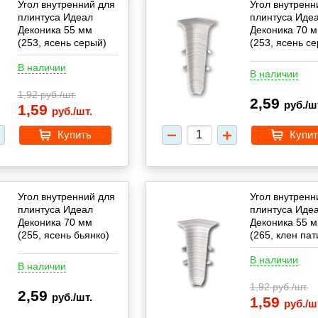
Угол внутренний для
Угол внутренн
плинтуса Идеал
плинтуса Иде
Деконика 55 мм
Деконика 70 
(253, ясень серый)
(253, ясень с
В наличии
В наличии
1,92
руб./шт.
2,59
руб./ш
1,59
руб./шт.
Купить
Купит
Угол внутренний для
Угол внутренн
плинтуса Идеал
плинтуса Иде
Деконика 70 мм
Деконика 55 
(255, ясень бьянко)
(265, клен пат
В наличии
В наличии
1,92
руб./шт.
2,59
руб./шт.
1,59
руб./ш