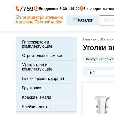
7759
Ежедневно 8:30 - 19:00
6 складов-магаз
Каталог
Главная
Каталог
Гипсокартон и
комплектующие
Уголки в
Строительные смеси
Плинтус из полист
Утеплители и
комплектующие
Блоки, цемент, кирпич
Грунтовки
Краски и эмали
Клейкие ленты