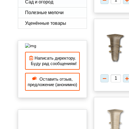
Сад и огород
Полезные мелочи
Уценённые товары
Написать директору.
Буду рад сообщениям!
Оставить отзыв,
предложение (анонимно)