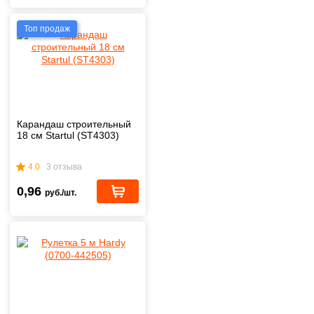
Топ продаж
Карандаш строительный
18 см Startul (ST4303)
4.0
3 отзыва
0,96
руб./шт.