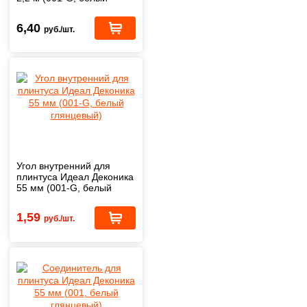
глянцевый)
6,40
руб./шт.
Угол внутренний для
плинтуса Идеал Деконика
55 мм (001-G, белый
глянцевый)
1,59
руб./шт.