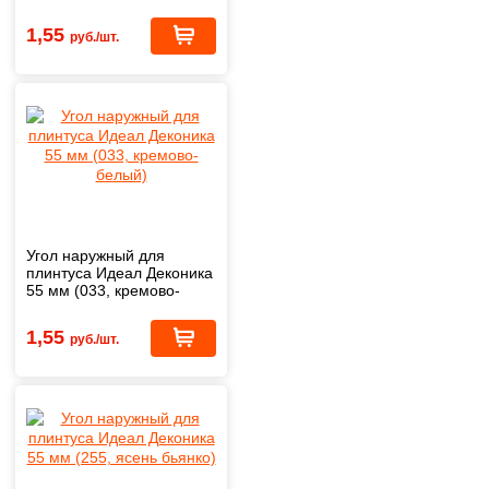
1,55
руб./шт.
Угол наружный для
плинтуса Идеал Деконика
55 мм (033, кремово-
белый)
1,55
руб./шт.