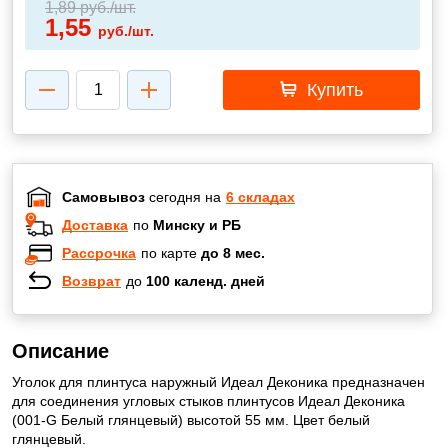
1,89
руб./шт.
1,55
руб./шт.
Купить
Самовывоз
сегодня на
6 складах
Доставка
по
Минску и РБ
Рассрочка
по карте
до 8 мес.
Возврат
до
100 календ. дней
Описание
Уголок для плинтуса наружный Идеал Деконика предназначен
для соединения угловых стыков плинтусов Идеал Деконика
(001-G Белый глянцевый) высотой 55 мм. Цвет белый
глянцевый.