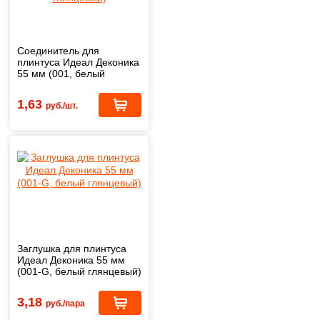
Соединитель для
плинтуса Идеал Деконика
55 мм (001, белый
глянцевый)
1,63
руб./шт.
Заглушка для плинтуса
Идеал Деконика 55 мм
(001-G, белый глянцевый)
3,18
руб./пара