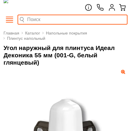
Главная
Каталог
Напольные покрытия
Плинтус напольный
Угол наружный для плинтуса Идеал
Деконика 55 мм (001-G, белый
глянцевый)