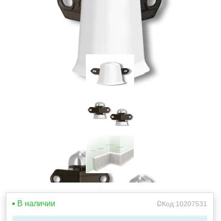
В наличии
Код:
10207531