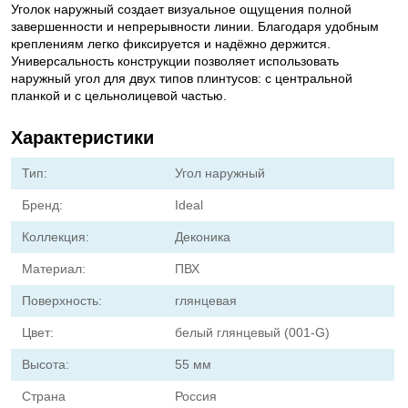
Уголок наружный создает визуальное ощущения полной
завершенности и непрерывности линии. Благодаря удобным
креплениям легко фиксируется и надёжно держится.
Универсальность конструкции позволяет использовать
наружный угол для двух типов плинтусов: с центральной
планкой и с цельнолицевой частью.
Характеристики
Тип:
Угол наружный
Бренд:
Ideal
Коллекция:
Деконика
Материал:
ПВХ
Поверхность:
глянцевая
Цвет:
белый глянцевый (001-G)
Высота:
55 мм
Страна
Россия