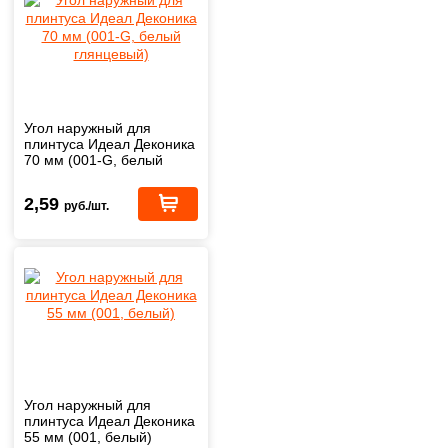
Угол наружный для
плинтуса Идеал Деконика
70 мм (001-G, белый
глянцевый)
2,59
руб./шт.
Угол наружный для
плинтуса Идеал Деконика
55 мм (001, белый)