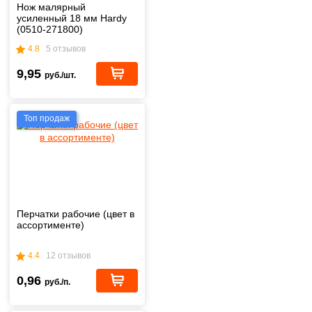
Нож малярный
усиленный 18 мм Hardy
(0510-271800)
4.8
5 отзывов
9,95
руб./шт.
Топ продаж
Перчатки рабочие (цвет в
ассортименте)
4.4
12 отзывов
0,96
руб./п.