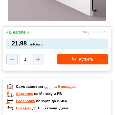
В наличии
Код:
38505941
21,98
руб./шт.
Купить
Самовывоз
сегодня на
6 складах
Доставка
по
Минску и РБ
Рассрочка
по карте
до 8 мес.
Возврат
до
100 календ. дней