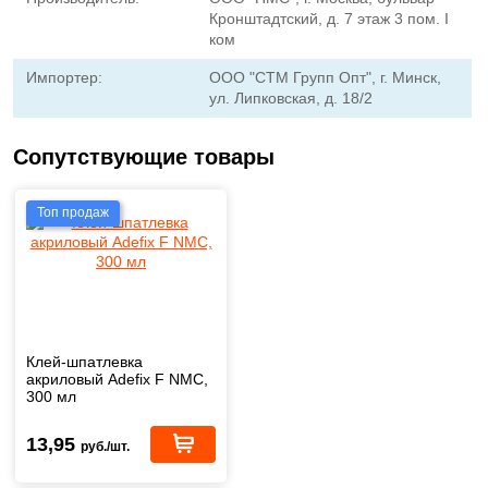
Кронштадтский, д. 7 этаж 3 пом. I
ком
Импортер:
ООО "СТМ Групп Опт", г. Минск,
ул. Липковская, д. 18/2
Сопутствующие товары
Топ продаж
Клей-шпатлевка
акриловый Adefix F NMC,
300 мл
13,95
руб./шт.