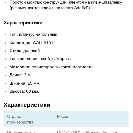
Простой монтаж конструкций, клеится на клей-шпатлевку
(рекомендуется клей-шпатлёвка AdefixF).
Характеристики:
Тип: плинтус напольный.
Коллекция: WALLSTYL.
Стиль: деловой.
Тип крепления: клей, саморезы.
Материал: полистирол высокой плотности.
Длина: 2 м.
Ширина: 15 мм.
Высота: 80 мм.
Характеристики
Страна
Россия
производства:
Производитель:
ООО "НМС", г. Москва, бульвар