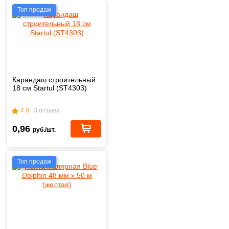
Топ продаж
Карандаш строительный
18 см Startul (ST4303)
4.0
3 отзыва
0,96
руб./шт.
Топ продаж