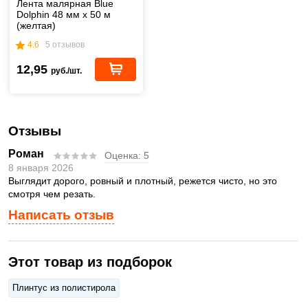
Лента малярная Blue
Dolphin 48 мм х 50 м
(желтая)
4.6
5 отзывов
12,95
руб./шт.
Отзывы
Роман
Оценка:
5
8 января 2026
Выглядит дорого, ровный и плотный, режется чисто, но это
смотря чем резать.
Написать отзыв
Этот товар из подборок
Плинтус из полистирола