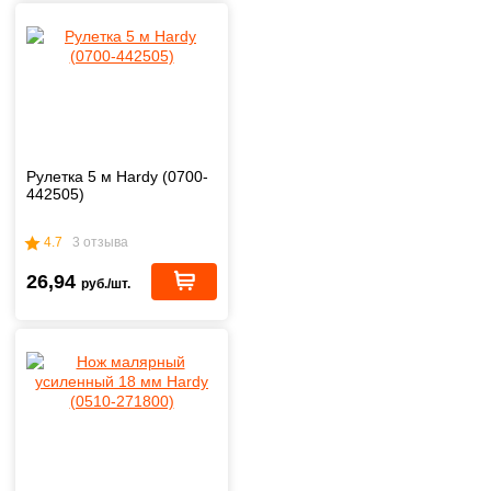
Рулетка 5 м Hardy (0700-
442505)
4.7
3 отзыва
26,94
руб./шт.