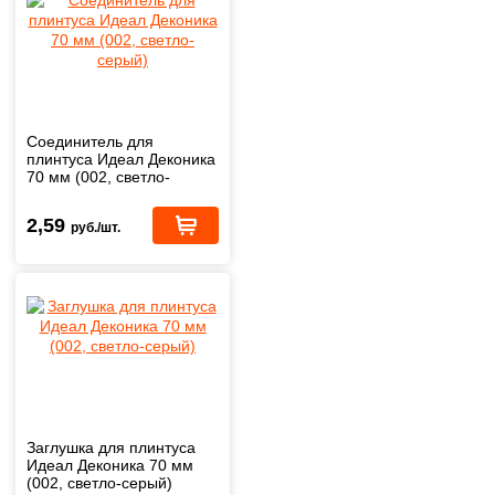
Соединитель для
плинтуса Идеал Деконика
70 мм (002, светло-
серый)
2,59
руб./шт.
Заглушка для плинтуса
Идеал Деконика 70 мм
(002, светло-серый)