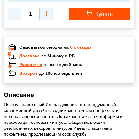
Купить
Самовывоз
сегодня на
6 складах
Доставка
по
Минску и РБ
Рассрочка
по карте
до 8 мес.
Возврат
до
100 календ. дней
Описание
Плинтус напольный Идеал Деконика это продуманный
современный дизайн с задним монтажным профилем и
цельной лицевой частью. Легкий монтаж за счет формы и
перфорации основы плинтуса. Общая коллекция
реалистичных декоров плинтусов Идеал с защитным
покрытием, продлевающим срок службы.