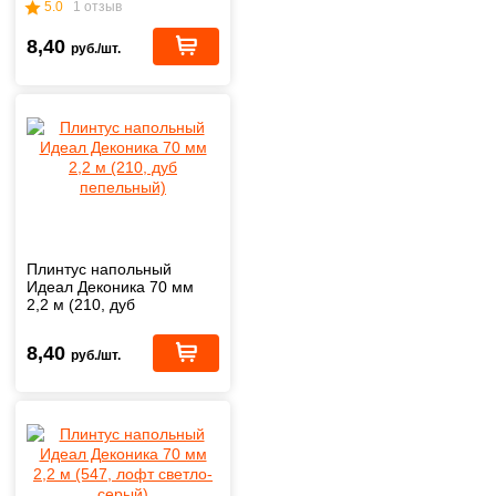
5.0
1 отзыв
8,40
руб./шт.
Плинтус напольный
Идеал Деконика 70 мм
2,2 м (210, дуб
пепельный)
8,40
руб./шт.