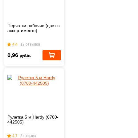
Перчатки рабочие (цвет в
ассортименте)
4.4
12 отзывов
0,96
руб./п.
Рулетка 5 м Hardy (0700-
442505)
4.7
3 отзыва