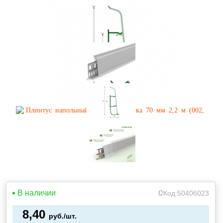
В наличии
Код:
50406023
8,40
руб./шт.