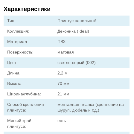
Характеристики
Тип:
Плинтус напольный
Коллекция:
Деконика (Ideal)
Материал:
ПВХ
Поверхность:
матовая
Цвет:
cветло-серый (002)
Длина:
2,2 м
Высота:
70 мм
Ширина/глубина:
21 мм
Способ крепления
монтажная планка (крепление на
плинтуса:
шуруп, дюбель и т.д.)
Мягкий край
есть
плинтуса: