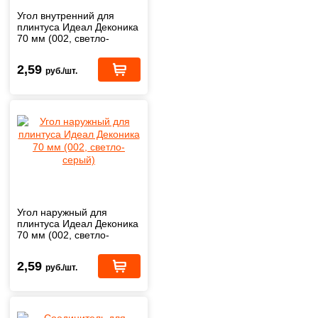
Угол внутренний для
плинтуса Идеал Деконика
70 мм (002, светло-
серый)
2,59
руб./шт.
Угол наружный для
плинтуса Идеал Деконика
70 мм (002, светло-
серый)
2,59
руб./шт.