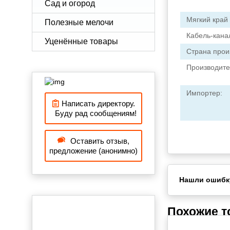
Сад и огород
Мягкий край
Полезные мелочи
Кабель-кана
Уценённые товары
Страна прои
Производите
Импортер:
Написать директору.
Буду рад сообщениям!
Оставить отзыв,
предложение (анонимно)
Нашли ошибк
Похожие 