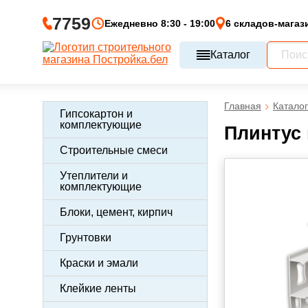
7759
Ежедневно 8:30 - 19:00
6 складов-магаз
Каталог
Главная
Каталог
Гипсокартон и
комплектующие
Плинтус 
Строительные смеси
Утеплители и
комплектующие
Блоки, цемент, кирпич
Грунтовки
Краски и эмали
Клейкие ленты