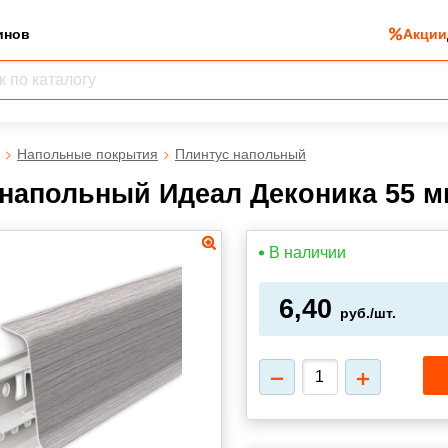
инов
Акции
Напольные покрытия
Плинтус напольный
напольный Идеал Деконика 55 мм 
В наличии
6,40
руб./шт.