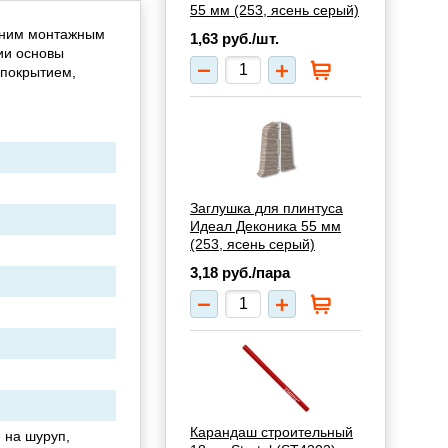
55 мм (253, ясень серый)
дним монтажным
1,63
руб./шт.
ии основы
 покрытием,
Заглушка для плинтуса
Идеал Деконика 55 мм
(253, ясень серый)
3,18
руб./пара
Карандаш строительный
 на шуруп,