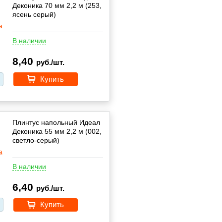
Деконика 70 мм 2,2 м (253,
ясень серый)
В наличии
8,40
руб./шт.
Купить
Плинтус напольный Идеал
Деконика 55 мм 2,2 м (002,
cветло-серый)
В наличии
6,40
руб./шт.
Купить