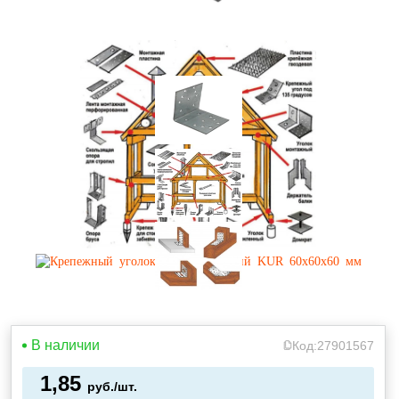
В наличии
Код:
27901567
1,85
руб./шт.