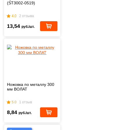
(ST3002-0519)
4.0
2 отзыва
13,54
руб./шт.
Ножовка по металлу 300
мм ВОЛАТ
5.0
1 отзыв
8,84
руб./шт.