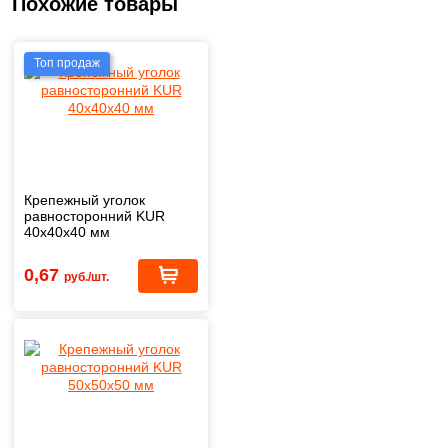
Похожие товары
Топ продаж
Крепежный уголок
равносторонний KUR
40х40х40 мм
0,67
руб./шт.