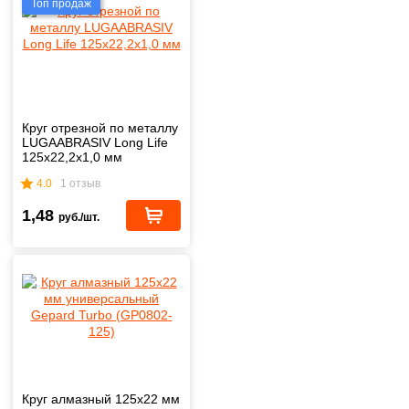
Топ продаж
Круг отрезной по металлу
LUGAABRASIV Long Life
125x22,2x1,0 мм
4.0
1 отзыв
1,48
руб./шт.
Круг алмазный 125х22 мм