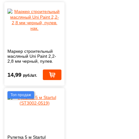
Маркер строительный
масляный Uni Paint 2,2-
2,8 мм черный, пулев.
нак.
14,99
руб./шт.
Топ продаж
Рулетка 5 м Startul