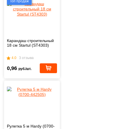
Топ продаж
Карандаш строительный
18 см Startul (ST4303)
4.0
3 отзыва
0,96
руб./шт.
Рулетка 5 м Hardy (0700-