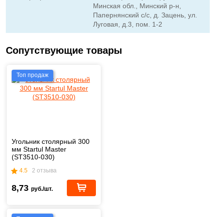
Минская обл., Минский р-н,
Папернянский с/с, д. Зацень, ул.
Луговая, д.3, пом. 1-2
Сопутствующие товары
Топ продаж
Угольник столярный 300
мм Startul Master
(ST3510-030)
4.5
2 отзыва
8,73
руб./шт.