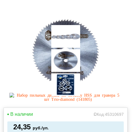
В наличии
Код:
45310697
24,35
руб./уп.