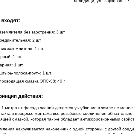
Колодищи, ул. Парковая, 17
 входят:
землителя без заострения: 3 шт.
оединительная: 2 шт.
ик заземлителя: 1 шт.
рный: 1 шт.
арная: 1 шт.
штырь-полоса-прут»: 1 шт.
проводящая смазка ЭПС-98: 40 г.
ринцип действия:
 1 метра от фасада здания делается углубление в земле не менее 
такта в процессе монтажа все резьбовые соединения обязательно
ящей смазкой, которая так же обладает антикоррозионными свойс
мления накручивается наконечник с одной стороны, с другой соед