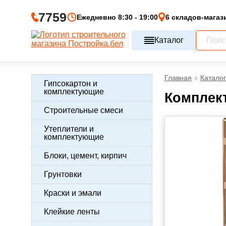
7759
Ежедневно 8:30 - 19:00
6 складов-магаз
Каталог
Главная
Каталог
Гипсокартон и
комплектующие
Комплект
Строительные смеси
Утеплители и
комплектующие
Блоки, цемент, кирпич
Грунтовки
Краски и эмали
Клейкие ленты