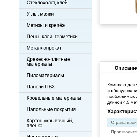
Стеклохолст, клей
Углы, маяки
Метизы и крепёж
Пены, клеи, герметики
Металлопрокат
Древесно-плитные
материалы
Описани
Пиломатериалы
Комплект для 
Панели ПВХ
и оборудовани
необходимых э
Кровельные материалы
длиной 4,5 ме
Напольные покрытия
Характерис
Картон укрывочный,
Страна прои
плёнка
Производите
Инструмент и