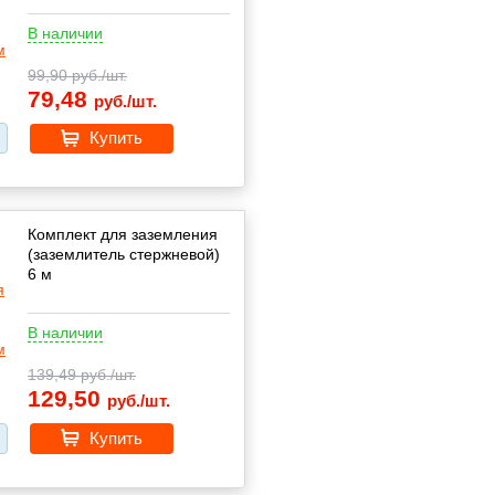
В наличии
99,90
руб./шт.
79,48
руб./шт.
Купить
Комплект для заземления
(заземлитель стержневой)
6 м
В наличии
139,49
руб./шт.
129,50
руб./шт.
Купить