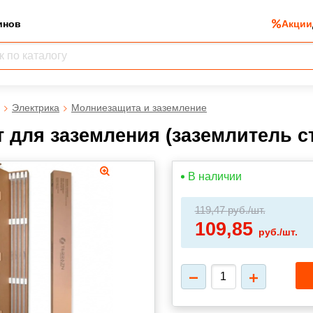
инов
Акции
Электрика
Молниезащита и заземление
 для заземления (заземлитель с
В наличии
119,47
руб./шт.
109,85
руб./шт.