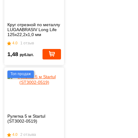
Круг отрезной по металлу
LUGAABRASIV Long Life
125x22,2x1,0 мм
4.0
1 отзыв
1,48
руб./шт.
Топ продаж
Рулетка 5 м Startul
(ST3002-0519)
4.0
2 отзыва