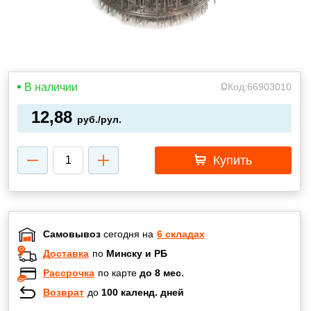
В наличии
Код:
66903010
12,88
руб./рул.
Купить
Самовывоз
сегодня на
6 складах
Доставка
по
Минску и РБ
Рассрочка
по карте
до 8 мес.
Возврат
до
100 календ. дней