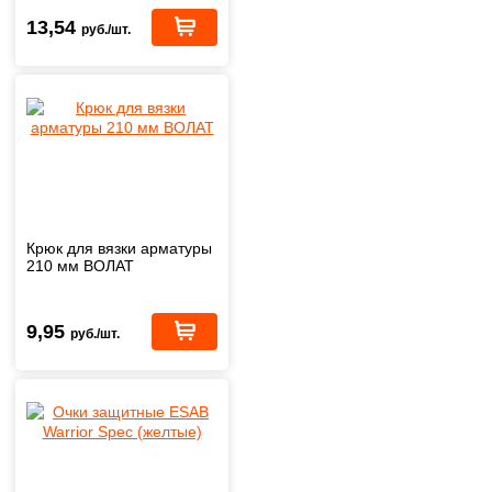
13,54
руб./шт.
Крюк для вязки арматуры
210 мм ВОЛАТ
9,95
руб./шт.