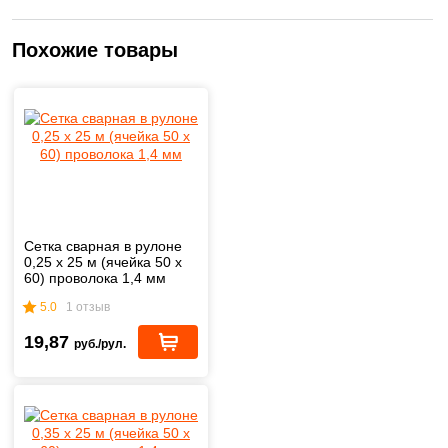
Похожие товары
Сетка сварная в рулоне
0,25 х 25 м (ячейка 50 х
60) проволока 1,4 мм
5.0
1 отзыв
19,87
руб./рул.