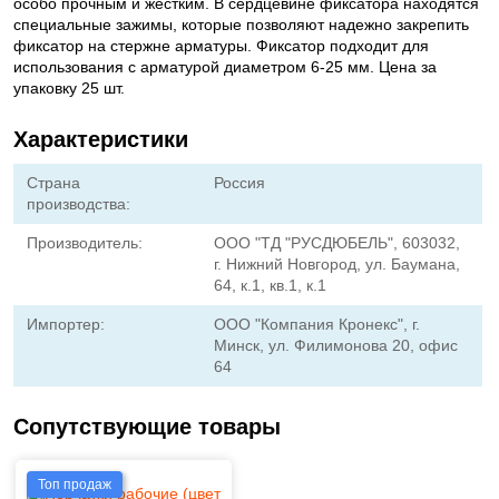
особо прочным и жестким. В сердцевине фиксатора находятся
специальные зажимы, которые позволяют надежно закрепить
фиксатор на стержне арматуры. Фиксатор подходит для
использования с арматурой диаметром 6-25 мм. Цена за
упаковку 25 шт.
Характеристики
Страна
Россия
производства:
Производитель:
ООО "ТД "РУСДЮБЕЛЬ", 603032,
г. Нижний Новгород, ул. Баумана,
64, к.1, кв.1, к.1
Импортер:
ООО "Компания Кронекс", г.
Минск, ул. Филимонова 20, офис
64
Сопутствующие товары
Топ продаж