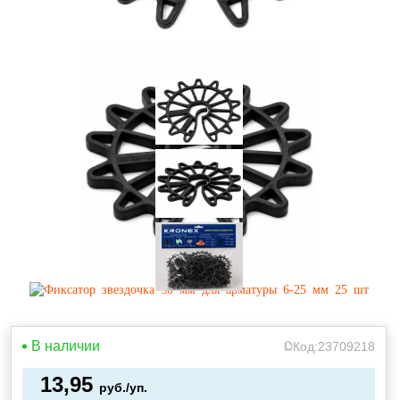
В наличии
Код:
23709218
13,95
руб./уп.