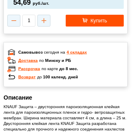
54,69
руб./шт.
Купить
Самовывоз
сегодня на
4 складах
Доставка
по
Минску и РБ
Рассрочка
по карте
до 8 мес.
Возврат
до
100 календ. дней
Описание
KNAUF Защита – двусторонняя пароизоляционная клейкая
лента для пароизоляционных пленок и гидро- ветрозащитных
мембран. Ширина материала составляет 4 см, а длина – 25 м.
Двусторонняя клейкая лента KNAUF Защита разработана
специально для прочного и надежного соединения нахлестов