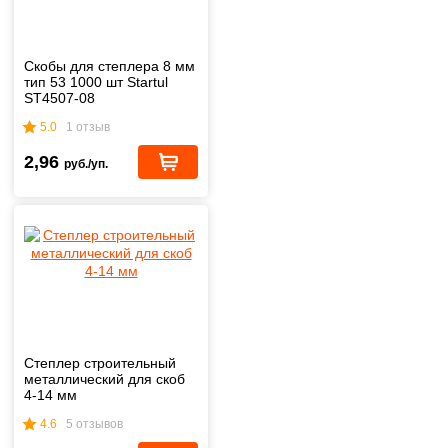
Скобы для степлера 8 мм
тип 53 1000 шт Startul
ST4507-08
5.0
1 отзыв
2,96
руб./уп.
Степлер строительный
металлический для скоб
4-14 мм
4.6
5 отзывов