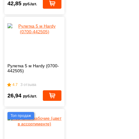
42,85
руб./шт.
Рулетка 5 м Hardy (0700-
442505)
4.7
3 отзыва
26,94
руб./шт.
Топ продаж