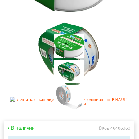
В наличии
Код:
46406960