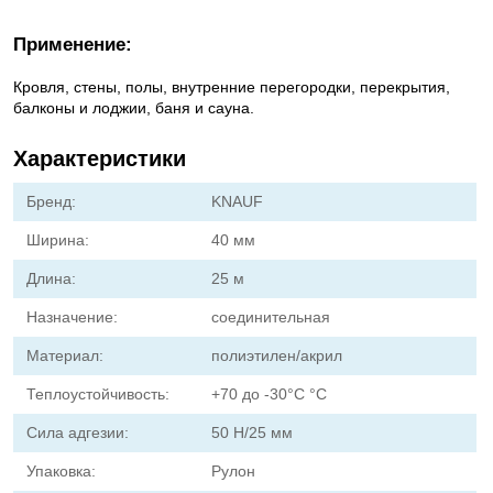
Применение:
Кровля, стены, полы, внутренние перегородки, перекрытия,
балконы и лоджии, баня и сауна.
Характеристики
Бренд:
KNAUF
Ширина:
40 мм
Длина:
25 м
Назначение:
соединительная
Материал:
полиэтилен/акрил
Теплоустойчивость:
+70 до -30°С °С
Сила адгезии:
50 Н/25 мм
Упаковка:
Рулон