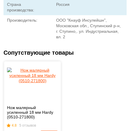
Страна
Россия
производства:
Производитель:
ООО "Кнауф Инсулейшн",
Московская обл., Ступинский р-н,
г. Ступино,. ул. Индустриальная,
вл. 2
Сопутствующие товары
Нож малярный
усиленный 18 мм Hardy
(0510-271800)
4.8
5 отзывов