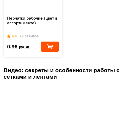
Перчатки рабочие (цвет в
ассортименте)
4.4
12 отзывов
0,96
руб./п.
Видео: секреты и особенности работы с
сетками и лентами