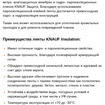
ветро- влагозащитных мембран и гидро- пароизоляционных
пленок KNAUF Защита. Благодаря использованию
пароизоляционной клейкой ленты достигается превосходная
паро- и гидроизоляция конструкций.
Также она может использоваться для уплотнения кровельных
проходок и для ремонта повреждений пленок.
Преимущества ленты KNAUF Insulation:
Имеет отличные гидро- и пароизоляционные свойства.
Высокая прочность, благодаря полиэфирной армирующей
сетке.
Обладает превосходной начальной липкостью и адгезией за
счет двух слоев акрила.
Высокая адгезия обеспечивает прочное и надежное
соединение ленты с такими поверхностями как полиэтилен,
полипропилен, дерево, бетон, металл, стекло и пластик.
Устойчива к воздействиям воды, погодных условий и
окружающей среды, в том числе к УФ-лучам.
Температура эксплуатации от +70 до -30°С.