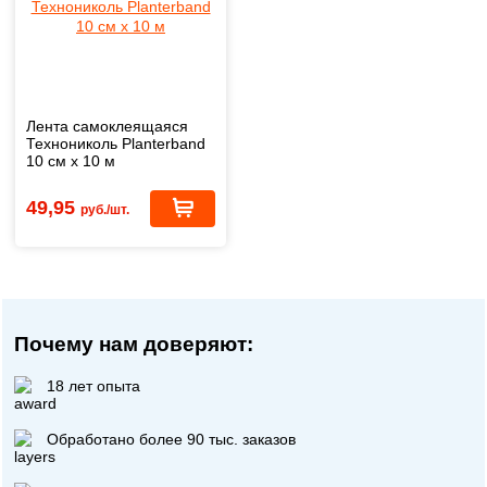
Лента самоклеящаяся
Технониколь Planterband
10 см х 10 м
49,95
руб./шт.
Почему нам доверяют:
18 лет опыта
Обработано более 90 тыс. заказов