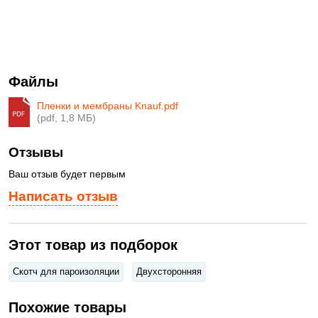
Файлы
Пленки и мембраны Knauf.pdf
(pdf, 1,8 МБ)
Отзывы
Ваш отзыв будет первым
Написать отзыв
Этот товар из подборок
Скотч для пароизоляции
Двухсторонняя
Похожие товары