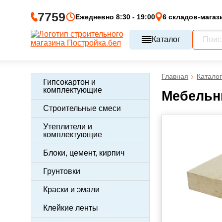
7759
Ежедневно 8:30 - 19:00
6 складов-магаз
Каталог
Главная
Каталог
Гипсокартон и
комплектующие
Мебельны
Строительные смеси
Утеплители и
комплектующие
Блоки, цемент, кирпич
Грунтовки
Краски и эмали
Клейкие ленты