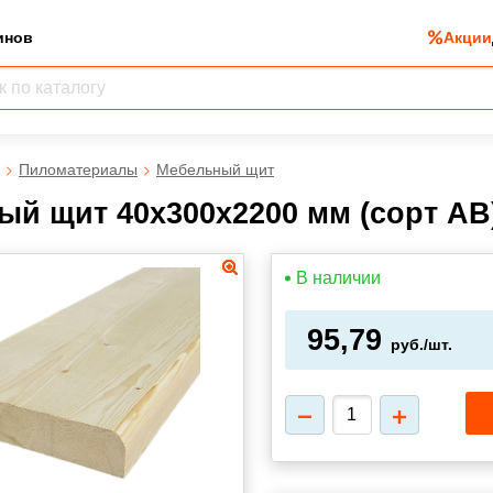
инов
Акции
Пиломатериалы
Мебельный щит
й щит 40х300х2200 мм (сорт АВ
В наличии
95,79
руб./шт.