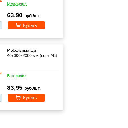
В наличии
63,90
руб./шт.
Купить
Мебельный щит
40х300х2000 мм (сорт АВ)
В наличии
83,95
руб./шт.
Купить