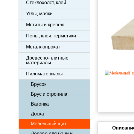
Стеклохолст, клей
Углы, маяки
Метизы и крепёж
Пены, клеи, герметики
Металлопрокат
Древесно-плитные
материалы
Пиломатериалы
Брусок
Брус и стропила
Вагонка
Доска
Мебельный щит
Описани
Дерево для бани и