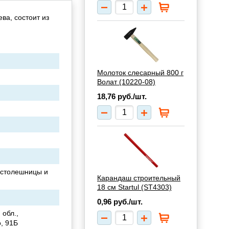
ва, состоит из
Молоток слесарный 800 г
Волат (10220-08)
18,76
руб./шт.
 столешницы и
Карандаш строительный
18 см Startul (ST4303)
0,96
руб./шт.
 обл.,
, 91Б