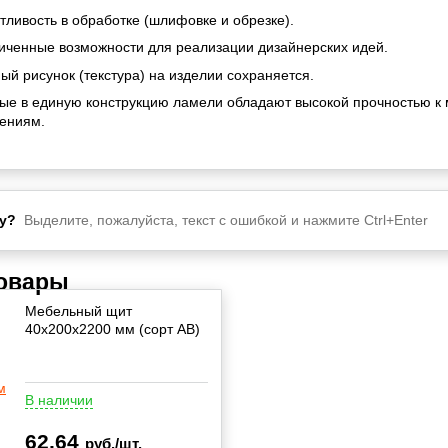
тливость в обработке (шлифовке и обрезке).
иченные возможности для реализации дизайнерских идей.
ый рисунок (текстура) на изделии сохраняется.
ые в единую конструкцию ламели обладают высокой прочностью к
ениям.
у?
Выделите, пожалуйста, текст с ошибкой и нажмите Ctrl+Enter
товары
Мебельный щит
40х200х2200 мм (сорт АВ)
В наличии
62,64
руб./шт.