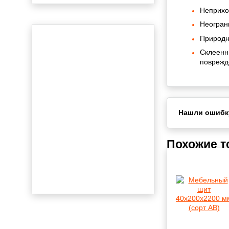
Неприхо
Неогран
Природн
Склеенн
поврежд
Нашли ошибк
Похожие 