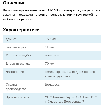
Описание
Валик малярный малярный ВН-150 используется для работы с
эмалями, красками на водной основе, клеем и грунтовкой на
любой поверхности.
Характеристики
Длина:
150 мм
Высота ворса:
11 мм
Материал шубки:
полиакрил
Диаметр валика:
70 мм
Назначение:
эмали, краски на водной основе,
клеи и грунтовки
Страна
Беларусь
производства:
Производитель:
УП "Ямполь-Слуцк" ОО "БелТИЗ",
г. Слуцк, ул. Борисовца, 7