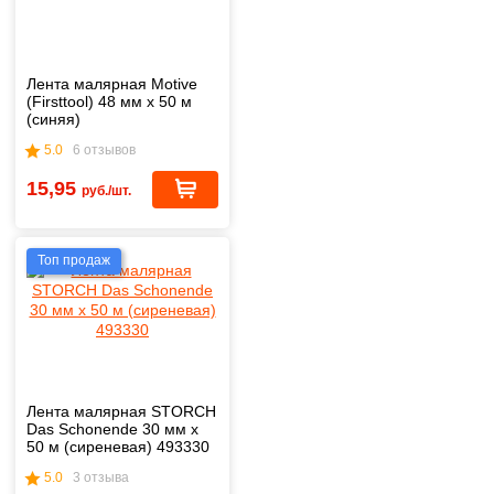
Лента малярная Motive
(Firsttool) 48 мм х 50 м
(синяя)
5.0
6 отзывов
15,95
руб./шт.
Топ продаж
Лента малярная STORCH
Das Schonende 30 мм х
50 м (сиреневая) 493330
5.0
3 отзыва