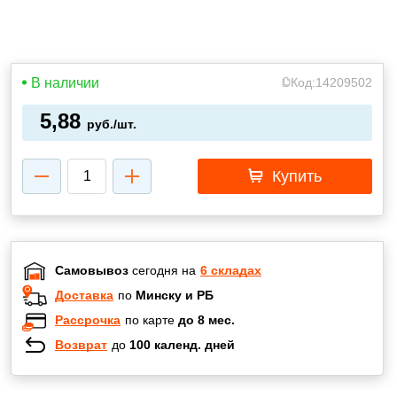
В наличии
Код:
14209502
5,88
руб./шт.
Купить
Самовывоз
сегодня на
6 складах
Доставка
по
Минску и РБ
Рассрочка
по карте
до 8 мес.
Возврат
до
100 календ. дней