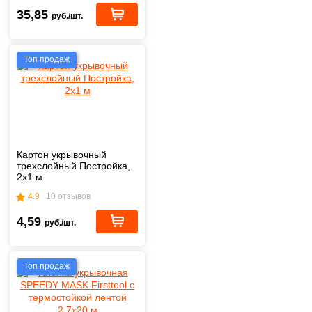
35,85
руб./шт.
Топ продаж
Картон укрывочный
трехслойный Постройка,
2х1 м
4.9
10 отзывов
4,59
руб./шт.
Топ продаж