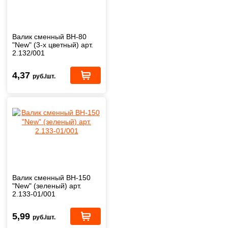
Валик сменный ВН-80
"New" (3-х цветный) арт.
2.132/001
4,37
руб./шт.
Валик сменный ВН-150
"New" (зеленый) арт.
2.133-01/001
5,99
руб./шт.