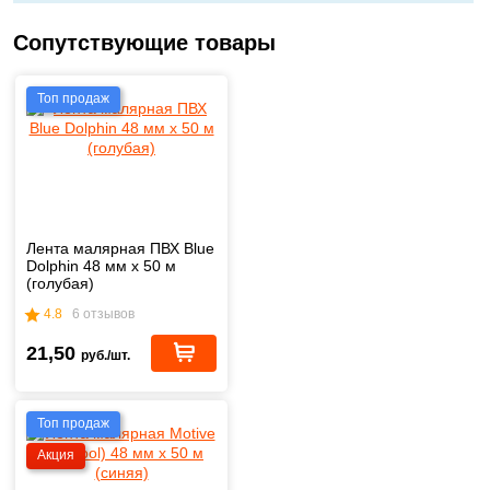
Сопутствующие товары
Топ продаж
Лента малярная ПВХ Blue
Dolphin 48 мм х 50 м
(голубая)
4.8
6 отзывов
21,50
руб./шт.
Топ продаж
Акция