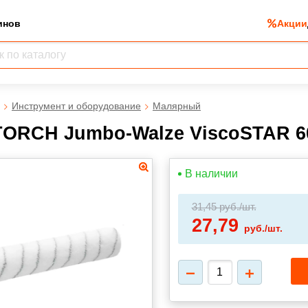
инов
Акции
Инструмент и оборудование
Малярный
ORCH Jumbo-Walze ViscoSTAR 60
В наличии
31,45
руб./шт.
27,79
руб./шт.