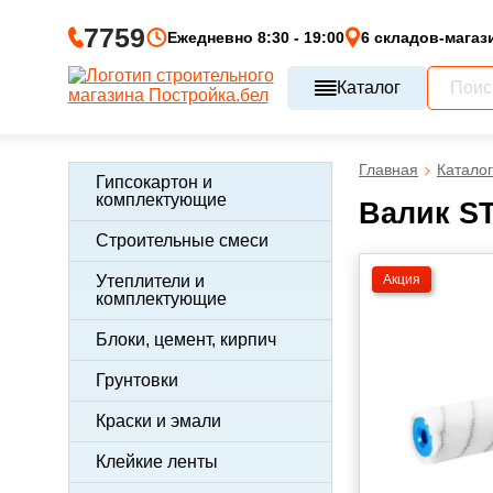
7759
Ежедневно 8:30 - 19:00
6 складов-магаз
Каталог
Главная
Каталог
Гипсокартон и
комплектующие
Валик ST
Строительные смеси
Акция
Утеплители и
комплектующие
Блоки, цемент, кирпич
Грунтовки
Краски и эмали
Клейкие ленты