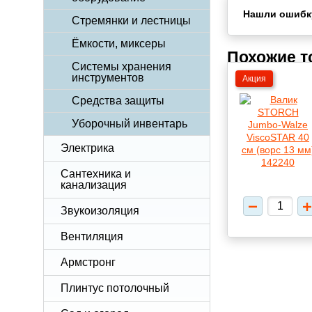
Нашли ошибк
Стремянки и лестницы
Ёмкости, миксеры
Похожие 
Системы хранения
инструментов
Акция
Средства защиты
Уборочный инвентарь
Электрика
Сантехника и
канализация
Звукоизоляция
Вентиляция
Армстронг
Плинтус потолочный