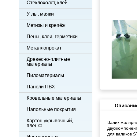
Стеклохолст, клей
Углы, маяки
Метизы и крепёж
Пены, клеи, герметики
Металлопрокат
Древесно-плитные
материалы
Пиломатериалы
Панели ПВХ
Кровельные материалы
Описани
Напольные покрытия
Картон укрывочный,
Валик малярн
плёнка
двухкомпонент
для валиков 
Инструмент и