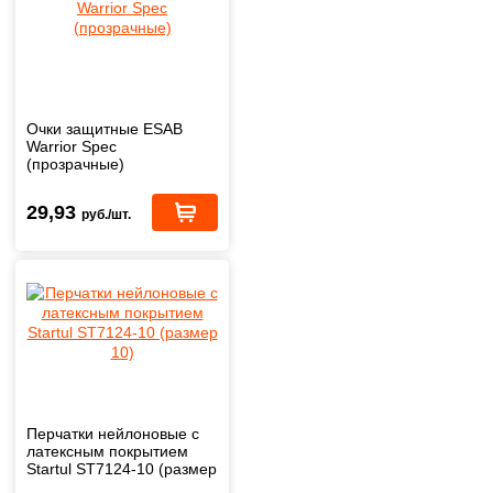
Очки защитные ESAB
Warrior Spec
(прозрачные)
29,93
руб./шт.
Перчатки нейлоновые с
латексным покрытием
Startul ST7124-10 (размер
10)