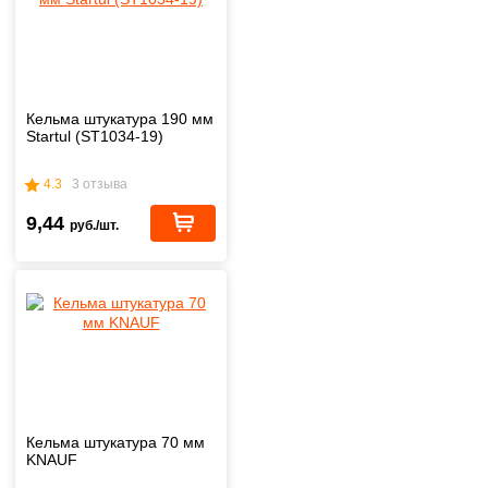
Кельма штукатура 190 мм
Startul (ST1034-19)
4.3
3 отзыва
9,44
руб./шт.
Кельма штукатура 70 мм
KNAUF