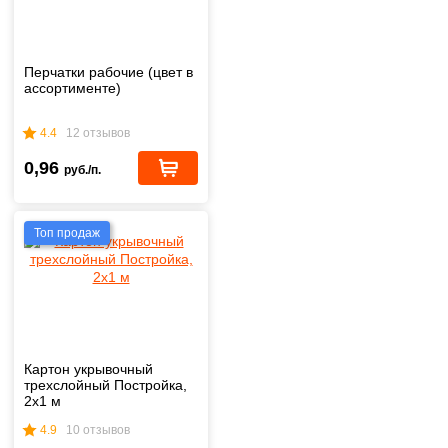
Перчатки рабочие (цвет в
ассортименте)
4.4
12 отзывов
0,96
руб./п.
Топ продаж
Картон укрывочный
трехслойный Постройка,
2х1 м
4.9
10 отзывов