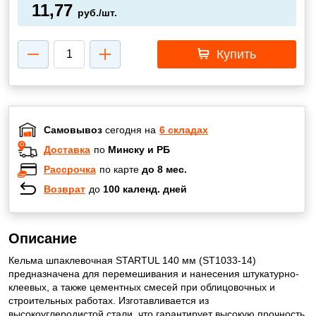
11,77
руб./шт.
Купить
Самовывоз
сегодня на
6 складах
Доставка
по
Минску и РБ
Рассрочка
по карте
до 8 мес.
Возврат
до
100 календ. дней
Описание
Кельма шпаклевочная STARTUL 140 мм (ST1033-14)
предназначена для перемешивания и нанесения штукатурно-
клеевых, а также цементных смесей при облицовочных и
строительных работах. Изготавливается из
высокоуглеродистой стали, что гарантирует высокую прочность