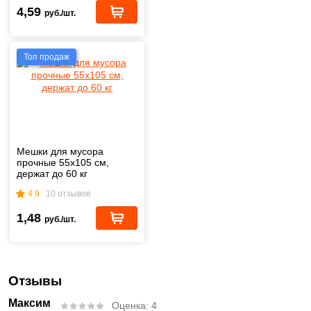
4,59
руб./шт.
Топ продаж
Мешки для мусора
прочные 55х105 см,
держат до 60 кг
4.9
10 отзывов
1,48
руб./шт.
Отзывы
Максим
Оценка:
4