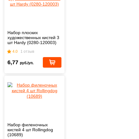
Набор плоских
художественных кистей 3
шт Hardy (0280-120003)
4.0
1 отзыв
6,77
руб./уп.
Набор филеночных
кистей 4 шт Rollingdog
(10689)