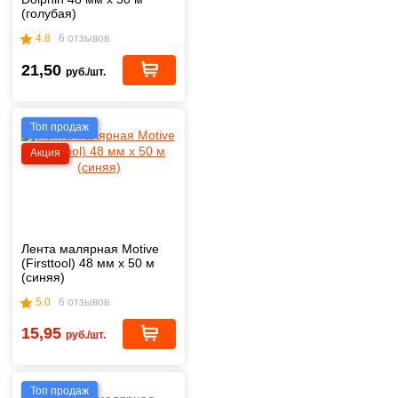
(голубая)
4.8
6 отзывов
21,50
руб./шт.
Топ продаж
Акция
Лента малярная Motive
(Firsttool) 48 мм х 50 м
(синяя)
5.0
6 отзывов
15,95
руб./шт.
Топ продаж