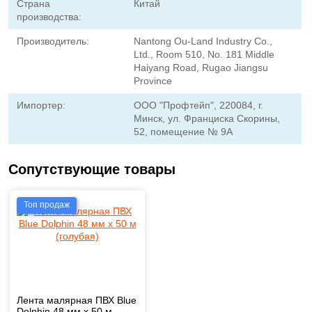
Страна
Китай
производства:
Производитель:
Nantong Ou-Land Industry Co.,
Ltd., Room 510, No. 181 Middle
Haiyang Road, Rugao Jiangsu
Province
Импортер:
ООО "Профтейп", 220084, г.
Минск, ул. Франциска Скорины,
52, помещение № 9А
Сопутствующие товары
Топ продаж
Лента малярная ПВХ Blue
Dolphin 48 мм х 50 м