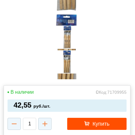
В наличии
Код:
71709955
42,55
руб./шт.
Купить