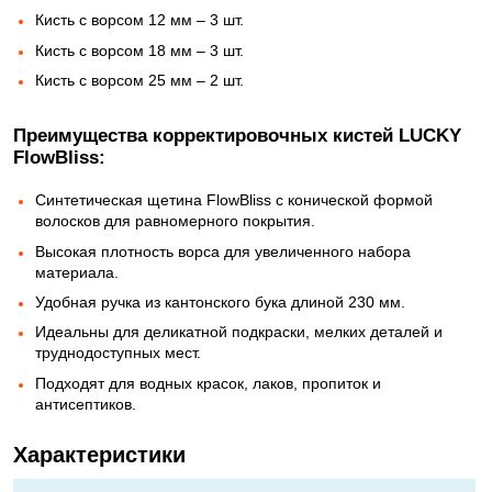
Кисть с ворсом 12 мм – 3 шт.
Кисть с ворсом 18 мм – 3 шт.
Кисть с ворсом 25 мм – 2 шт.
Преимущества корректировочных кистей LUCKY
FlowBliss:
Синтетическая щетина FlowBliss с конической формой
волосков для равномерного покрытия.
Высокая плотность ворса для увеличенного набора
материала.
Удобная ручка из кантонского бука длиной 230 мм.
Идеальны для деликатной подкраски, мелких деталей и
труднодоступных мест.
Подходят для водных красок, лаков, пропиток и
антисептиков.
Характеристики