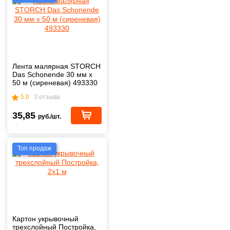
Лента малярная STORCH
Das Schonende 30 мм х
50 м (сиреневая) 493330
5.0
3 отзыва
35,85
руб./шт.
Топ продаж
Картон укрывочный
трехслойный Постройка,