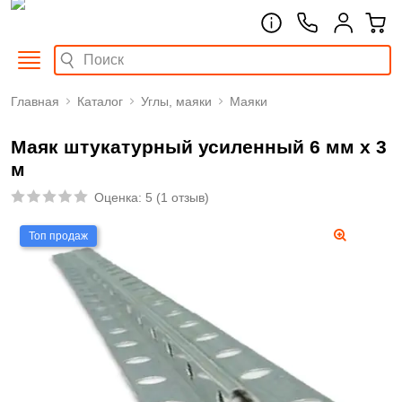
Главная
Каталог
Углы, маяки
Маяки
Маяк штукатурный усиленный 6 мм x 3
м
Оценка:
5
(
1 отзыв
)
Топ продаж