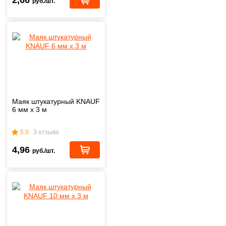
2,66
руб./шт.
Маяк штукатурный KNAUF
6 мм x 3 м
5.0
3 отзыва
4,96
руб./шт.