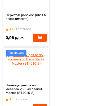
Перчатки рабочие (цвет в
ассортименте)
4.4
12 отзывов
0,96
руб./п.
Топ продаж
Ножницы для резки
металла 250 мм Startul
Master (ST4010-S)
4.0
2 отзыва