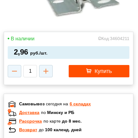
В наличии
Код:
34604211
2,96
руб./шт.
Купить
Самовывоз
сегодня на
6 складах
Доставка
по
Минску и РБ
Рассрочка
по карте
до 8 мес.
Возврат
до
100 календ. дней