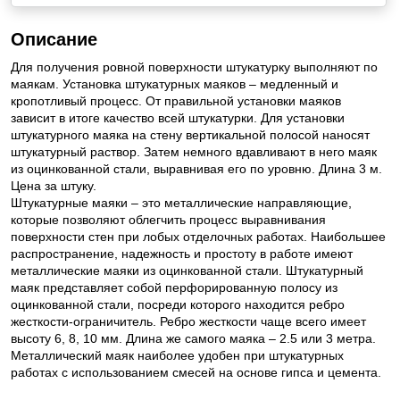
Описание
Для получения ровной поверхности штукатурку выполняют по
маякам. Установка штукатурных маяков – медленный и
кропотливый процесс. От правильной установки маяков
зависит в итоге качество всей штукатурки. Для установки
штукатурного маяка на стену вертикальной полосой наносят
штукатурный раствор. Затем немного вдавливают в него маяк
из оцинкованной стали, выравнивая его по уровню. Длина 3 м.
Цена за штуку.
Штукатурные маяки – это металлические направляющие,
которые позволяют облегчить процесс выравнивания
поверхности стен при лобых отделочных работах. Наибольшее
распространение, надежность и простоту в работе имеют
металлические маяки из оцинкованной стали. Штукатурный
маяк представляет собой перфорированную полосу из
оцинкованной стали, посреди которого находится ребро
жесткости-ограничитель. Ребро жесткости чаще всего имеет
высоту 6, 8, 10 мм. Длина же самого маяка – 2.5 или 3 метра.
Металлический маяк наиболее удобен при штукатурных
работах с использованием смесей на основе гипса и цемента.