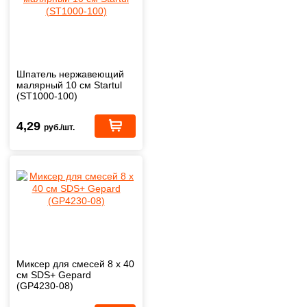
Шпатель нержавеющий
малярный 10 см Startul
(ST1000-100)
4,29
руб./шт.
Миксер для смесей 8 х 40
см SDS+ Gepard
(GP4230-08)