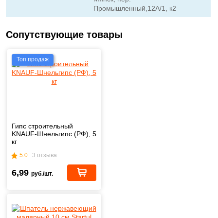
Промышленный,12А/1, к2
Сопутствующие товары
Топ продаж
Гипс строительный
KNAUF-Шнельгипс (РФ), 5
кг
5.0
3 отзыва
6,99
руб./шт.