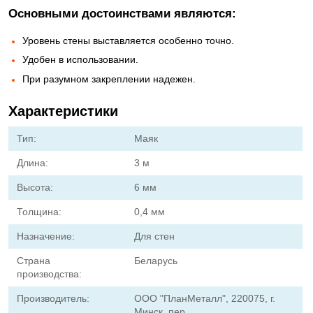
Основными достоинствами являются:
Уровень стены выставляется особенно точно.
Удобен в использовании.
При разумном закреплении надежен.
Характеристики
Тип:
Маяк
Длина:
3 м
Высота:
6 мм
Толщина:
0,4 мм
Назначение:
Для стен
Страна
Беларусь
производства:
Производитель:
ООО "ПланМеталл", 220075, г.
Минск, пер.