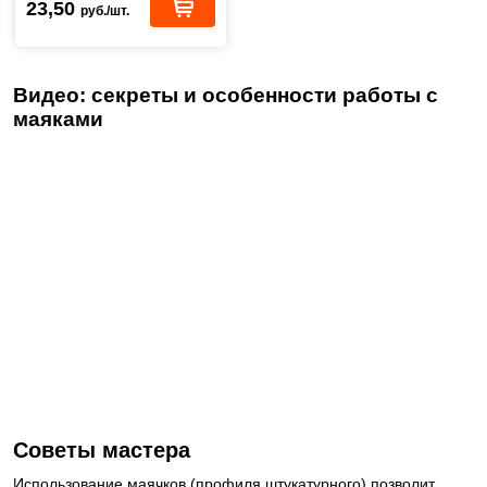
23,50
руб./шт.
Видео: секреты и особенности работы с
маяками
Советы мастера
Использование маячков (профиля штукатурного) позволит