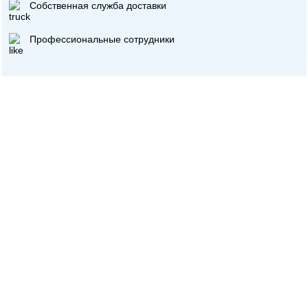
Собственная служба доставки
Профессиональные сотрудники