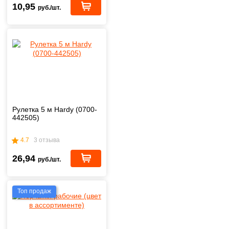
10,95
руб./шт.
Рулетка 5 м Hardy (0700-
442505)
4.7
3 отзыва
26,94
руб./шт.
Топ продаж